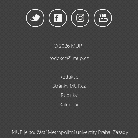
© 2026 MUP,
redakce@imup.cz
Redakce
Stránky MUP.cz
Rubriky
Kalendář
IMUP je součástí Metropolitní univerzity Praha. Zásady