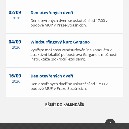
02/09
Den otevřených dveří
2026
Den otevřených dveří se uskuteční od 17:00 v
budově MUP v Praze-Strašnicích.
04/09
Windsurfingový kurz Gargano
2026
Využijte možnosti windsurfování na konci léta v
atraktivní lokalitě poloostrova Gargano s možností
instruktáže (pokročilí jezdí sami).
16/09
Den otevřených dveří
2026
Den otevřených dveří se uskuteční od 17:00 v
budově MUP v Praze-Strašnicích.
PŘEJÍT DO KALENDÁŘE