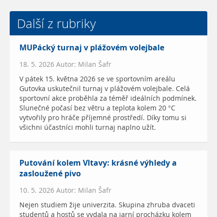
Další z rubriky
MUPácký turnaj v plážovém volejbale
18. 5. 2026 Autor: Milan Šafr
V pátek 15. května 2026 se ve sportovním areálu
Gutovka uskutečnil turnaj v plážovém volejbale. Celá
sportovní akce proběhla za téměř ideálních podmínek.
Slunečné počasí bez větru a teplota kolem 20 °C
vytvořily pro hráče příjemné prostředí. Díky tomu si
všichni účastníci mohli turnaj naplno užít.
Putování kolem Vltavy: krásné výhledy a
zasloužené pivo
10. 5. 2026 Autor: Milan Šafr
Nejen studiem žije univerzita. Skupina zhruba dvaceti
studentů a hostů se vydala na jarní procházku kolem