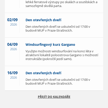
lehké ferratové výstupy po skalách a soutěskách a
samozřejmě skvělá parta.
02/09
Den otevřených dveří
2026
Den otevřených dveří se uskuteční od 17:00 v
budově MUP v Praze-Strašnicích.
04/09
Windsurfingový kurz Gargano
2026
Využijte možnosti windsurfování na konci léta v
atraktivní lokalitě poloostrova Gargano s možností
instruktáže (pokročilí jezdí sami).
16/09
Den otevřených dveří
2026
Den otevřených dveří se uskuteční od 17:00 v
budově MUP v Praze-Strašnicích.
PŘEJÍT DO KALENDÁŘE