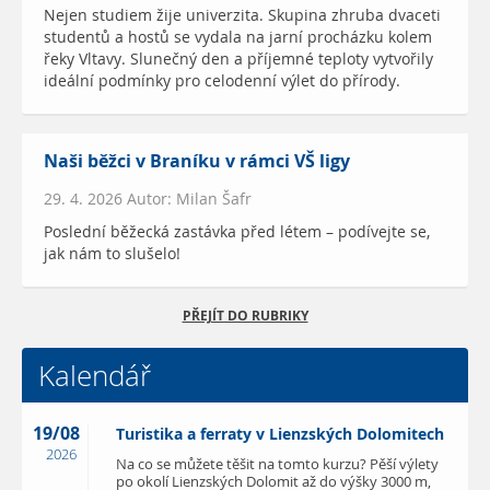
Nejen studiem žije univerzita. Skupina zhruba dvaceti
studentů a hostů se vydala na jarní procházku kolem
řeky Vltavy. Slunečný den a příjemné teploty vytvořily
ideální podmínky pro celodenní výlet do přírody.
Naši běžci v Braníku v rámci VŠ ligy
29. 4. 2026 Autor: Milan Šafr
Poslední běžecká zastávka před létem – podívejte se,
jak nám to slušelo!
PŘEJÍT DO RUBRIKY
Kalendář
19/08
Turistika a ferraty v Lienzských Dolomitech
2026
Na co se můžete těšit na tomto kurzu? Pěší výlety
po okolí Lienzských Dolomit až do výšky 3000 m,