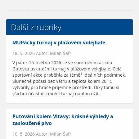
Další z rubriky
MUPácký turnaj v plážovém volejbale
18. 5. 2026 Autor: Milan Šafr
V pátek 15. května 2026 se ve sportovním areálu
Gutovka uskutečnil turnaj v plážovém volejbale. Celá
sportovní akce proběhla za téměř ideálních podmínek.
Slunečné počasí bez větru a teplota kolem 20 °C
vytvořily pro hráče příjemné prostředí. Díky tomu si
všichni účastníci mohli turnaj naplno užít.
Putování kolem Vltavy: krásné výhledy a
zasloužené pivo
10. 5. 2026 Autor: Milan Šafr