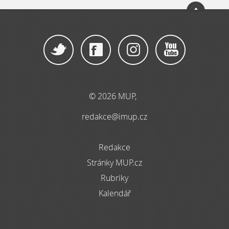
© 2026 MUP,
redakce@imup.cz
Redakce
Stránky MUP.cz
Rubriky
Kalendář