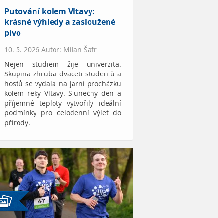
Putování kolem Vltavy:
krásné výhledy a zasloužené
pivo
10. 5. 2026 Autor: Milan Šafr
Nejen studiem žije univerzita.
Skupina zhruba dvaceti studentů a
hostů se vydala na jarní procházku
kolem řeky Vltavy. Slunečný den a
příjemné teploty vytvořily ideální
podmínky pro celodenní výlet do
přírody.