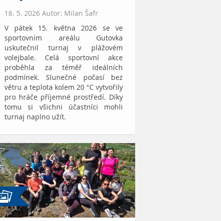
18. 5. 2026 Autor: Milan Šafr
V pátek 15. května 2026 se ve
sportovním areálu Gutovka
uskutečnil turnaj v plážovém
volejbale. Celá sportovní akce
proběhla za téměř ideálních
podmínek. Slunečné počasí bez
větru a teplota kolem 20 °C vytvořily
pro hráče příjemné prostředí. Díky
tomu si všichni účastníci mohli
turnaj naplno užít.