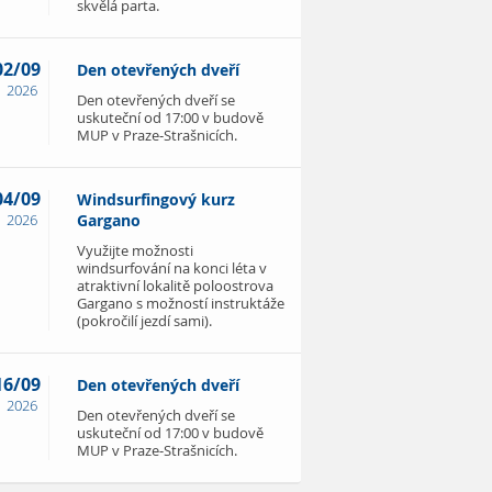
skvělá parta.
02/09
Den otevřených dveří
2026
Den otevřených dveří se
uskuteční od 17:00 v budově
MUP v Praze-Strašnicích.
04/09
Windsurfingový kurz
2026
Gargano
Využijte možnosti
windsurfování na konci léta v
atraktivní lokalitě poloostrova
Gargano s možností instruktáže
(pokročilí jezdí sami).
16/09
Den otevřených dveří
2026
Den otevřených dveří se
uskuteční od 17:00 v budově
MUP v Praze-Strašnicích.