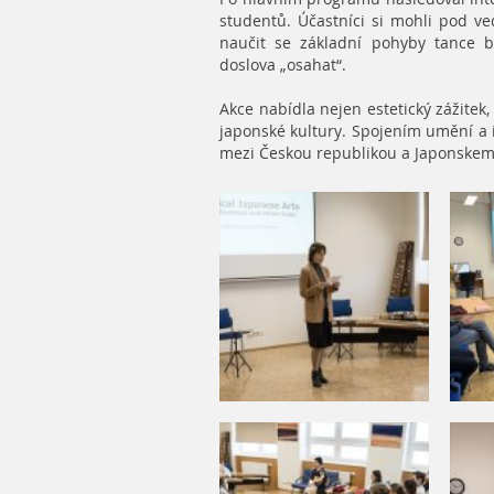
studentů. Účastníci si mohli pod 
naučit se základní pohyby tance b
doslova „osahat“.
Akce nabídla nejen estetický zážitek
japonské kultury. Spojením umění a i
mezi Českou republikou a Japonskem