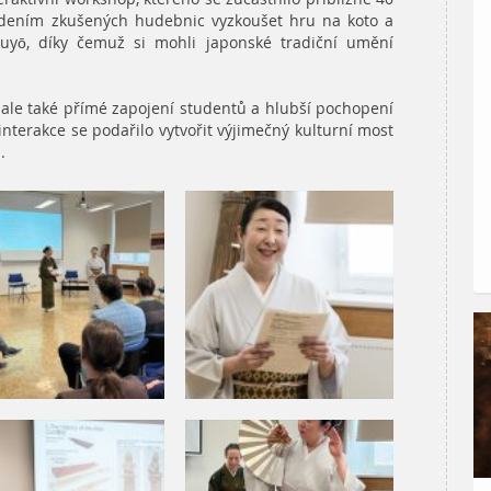
vedením zkušených hudebnic vyzkoušet hru na koto a
uyō, díky čemuž si mohli japonské tradiční umění
, ale také přímé zapojení studentů a hlubší pochopení
nterakce se podařilo vytvořit výjimečný kulturní most
.