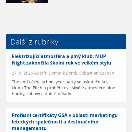
Další z rubriky
Elektrizující atmosféra a plný klub: MUP
Night zakončila školní rok ve velkém stylu
27. 6. 2026 Autoři: Dominik Borek, Sebastian Szaban
The end of the school year party se uskutečnila v
klubu The Pitch a proběhla ve skvělé atmosféře plné
hudby, zábavy a dobré nálady.
Profesní certifikáty GSA v oblasti marketingu
leteckých společností a destinačního
managementu