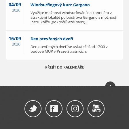
04/09
Windsurfingový kurz Gargano
2026
Využijte možnosti windsurfování na konci léta v
atraktivní lokalitě poloostrova Gargano s možností
instruktáže (pokročilí jezdí sami).
16/09
Den otevřených dveří
2026
Den otevřených dveří se uskuteční od 17:00 v
budově MUP v Praze-Strašnicích.
PŘEJÍT DO KALENDÁŘE