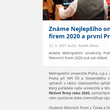
Známe Nejlepšího on-
firem 2020 a první Pr
22. 3. 2021 Autor: Radek Maxa
Anketa Metropolitní univerzity Pr
fiktivních firem 2020 zná své vítěze!
Metropolitní univerzita Praha, o.p.s.
Praha při NPI ČR a Slovenského ce
vyhlásili v rámci slavnostního vyhl
který pořádala naše univerzita a M
fiktivní firmy roku 2020,
samozřejmě 
nám současná doba znemožňuje výuk
Studenti fiktivních firem z Česka a 