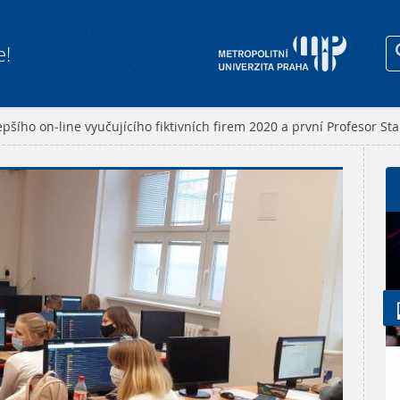
e!
šího on-line vyučujícího fiktivních firem 2020 a první Profesor Star