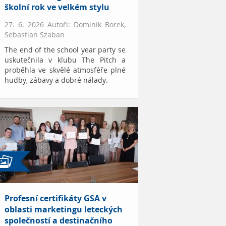
školní rok ve velkém stylu
27. 6. 2026 Autoři: Dominik Borek,
Sebastian Szaban
The end of the school year party se
uskutečnila v klubu The Pitch a
proběhla ve skvělé atmosféře plné
hudby, zábavy a dobré nálady.
Profesní certifikáty GSA v
oblasti marketingu leteckých
společností a destinačního