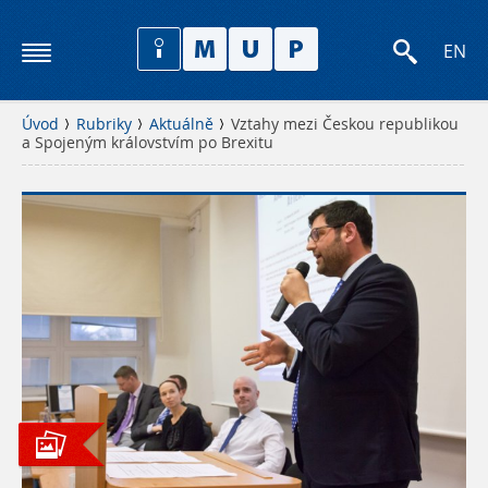
EN
Úvod
Rubriky
Aktuálně
Vztahy mezi Českou republikou
a Spojeným královstvím po Brexitu