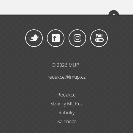
© 2026 MUP,
redakce@imup.cz
Redakce
Stránky MUP.cz
Rubriky
Kalendář