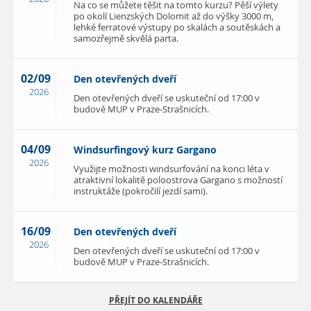
Na co se můžete těšit na tomto kurzu? Pěší výlety
po okolí Lienzských Dolomit až do výšky 3000 m,
lehké ferratové výstupy po skalách a soutěskách a
samozřejmě skvělá parta.
02/09
Den otevřených dveří
2026
Den otevřených dveří se uskuteční od 17:00 v
budově MUP v Praze-Strašnicích.
04/09
Windsurfingový kurz Gargano
2026
Využijte možnosti windsurfování na konci léta v
atraktivní lokalitě poloostrova Gargano s možností
instruktáže (pokročilí jezdí sami).
16/09
Den otevřených dveří
2026
Den otevřených dveří se uskuteční od 17:00 v
budově MUP v Praze-Strašnicích.
PŘEJÍT DO KALENDÁŘE