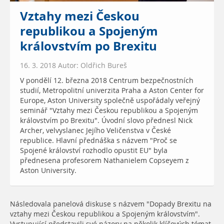
Vztahy mezi Českou
republikou a Spojeným
královstvím po Brexitu
16. 3. 2018 Autor: Oldřich Bureš
V pondělí 12. března 2018 Centrum bezpečnostních
studií, Metropolitní univerzita Praha a Aston Center for
Europe, Aston University společně uspořádaly veřejný
seminář "Vztahy mezi Českou republikou a Spojeným
královstvím po Brexitu". Úvodní slovo přednesl Nick
Archer, velvyslanec Jejího Veličenstva v České
republice. Hlavní přednáška s názvem "Proč se
Spojené království rozhodlo opustit EU" byla
přednesena profesorem Nathanielem Copseyem z
Aston University.
Následovala panelová diskuse s názvem "Dopady Brexitu na
vztahy mezi Českou republikou a Spojeným královstvím".