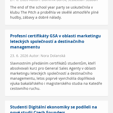
The end of the school year party se uskutečnila v
klubu The Pitch a proběhla ve skvělé atmosféře plné
hudby, zábavy a dobré nálady.
Profesní certifikáty GSA v oblasti marketingu
leteckých společností a destinačního
managementu
23. 6. 2026 Autor: Nora Dolanská
Slavnostním předáním certifikátů studentům, kteří
absolvovali kurz pro General Sales Agenty v oblasti
marketingu leteckých společností a destinačního
managementu, letos poprvé vyvrcholila doplňková
výuka bakalářského i magisterského studia na Katedře
cestovního ruchu.
Studenti Digitální ekonomiky se podíleli na
nové studii Czech Founders