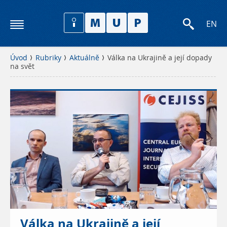
EN
Úvod
Rubriky
Aktuálně
Válka na Ukrajině a její dopady
na svět
Válka na Ukrajině a její