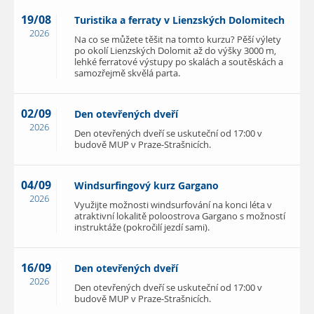
19/08
Turistika a ferraty v Lienzských Dolomitech
2026
Na co se můžete těšit na tomto kurzu? Pěší výlety
po okolí Lienzských Dolomit až do výšky 3000 m,
lehké ferratové výstupy po skalách a soutěskách a
samozřejmě skvělá parta.
02/09
Den otevřených dveří
2026
Den otevřených dveří se uskuteční od 17:00 v
budově MUP v Praze-Strašnicích.
04/09
Windsurfingový kurz Gargano
2026
Využijte možnosti windsurfování na konci léta v
atraktivní lokalitě poloostrova Gargano s možností
instruktáže (pokročilí jezdí sami).
16/09
Den otevřených dveří
2026
Den otevřených dveří se uskuteční od 17:00 v
budově MUP v Praze-Strašnicích.