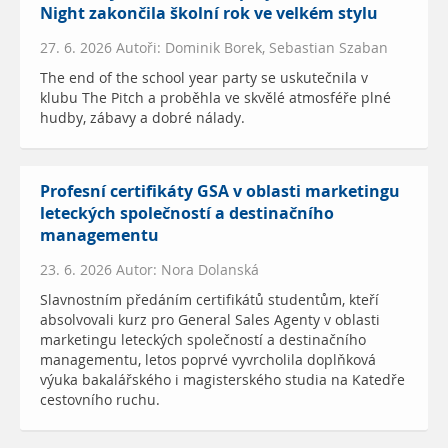
Night zakončila školní rok ve velkém stylu
27. 6. 2026 Autoři: Dominik Borek, Sebastian Szaban
The end of the school year party se uskutečnila v
klubu The Pitch a proběhla ve skvělé atmosféře plné
hudby, zábavy a dobré nálady.
Profesní certifikáty GSA v oblasti marketingu
leteckých společností a destinačního
managementu
23. 6. 2026 Autor: Nora Dolanská
Slavnostním předáním certifikátů studentům, kteří
absolvovali kurz pro General Sales Agenty v oblasti
marketingu leteckých společností a destinačního
managementu, letos poprvé vyvrcholila doplňková
výuka bakalářského i magisterského studia na Katedře
cestovního ruchu.