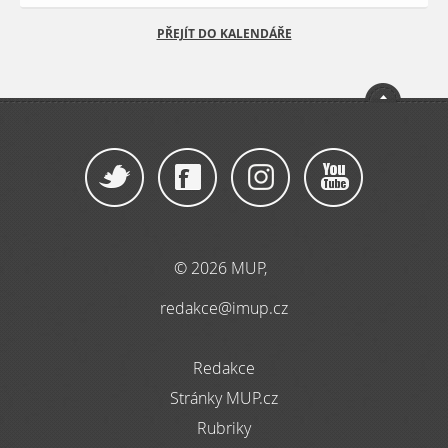
PŘEJÍT DO KALENDÁŘE
© 2026 MUP,
redakce@imup.cz
Redakce
Stránky MUP.cz
Rubriky