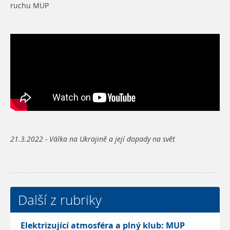
ruchu MUP
21.3.2022 - Válka na Ukrajině a její dopady na svět
Další z rubriky
Elektrizující atmosféra a plný klub: MUP