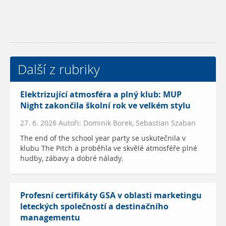
Další z rubriky
Elektrizující atmosféra a plný klub: MUP
Night zakončila školní rok ve velkém stylu
27. 6. 2026 Autoři: Dominik Borek, Sebastian Szaban
The end of the school year party se uskutečnila v
klubu The Pitch a proběhla ve skvělé atmosféře plné
hudby, zábavy a dobré nálady.
Profesní certifikáty GSA v oblasti marketingu
leteckých společností a destinačního
managementu