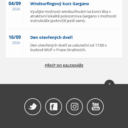
04/09
Windsurfingový kurz Gargano
2026
Využijte možnosti windsurfování na konci léta v
atraktivní lokalitě poloostrova Gargano s možností
instruktáže (pokročilí jezdí sami).
16/09
Den otevřených dveří
2026
Den otevřených dveří se uskuteční od 17:00 v
budově MUP v Praze-Strašnicích.
PŘEJÍT DO KALENDÁŘE