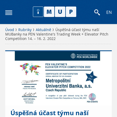
EN
Úvod
Rubriky
Aktuálně
Úspěšná účast týmu naší
MUBanky na PEN Valentine's Trading Week + Elevator Pitch
Competition 14. – 16. 2. 2022
Úspěšná účast týmu naší