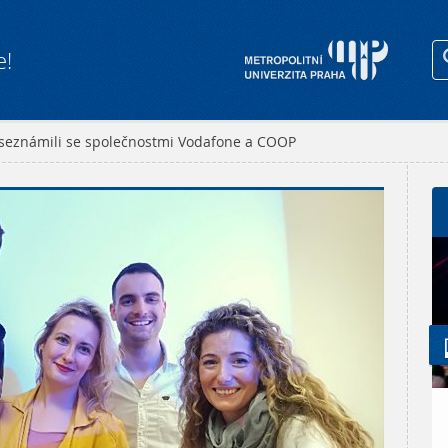
e!
 seznámili se společnostmi Vodafone a COOP