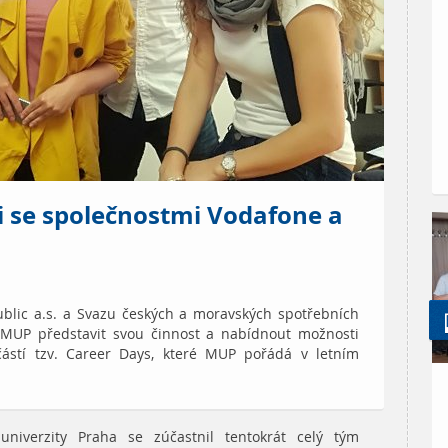
i se společnostmi Vodafone a
blic a.s. a Svazu českých a moravských spotřebních
a MUP představit svou činnost a nabídnout možnosti
částí tzv. Career Days, které MUP pořádá v letním
univerzity Praha se zúčastnil tentokrát celý tým