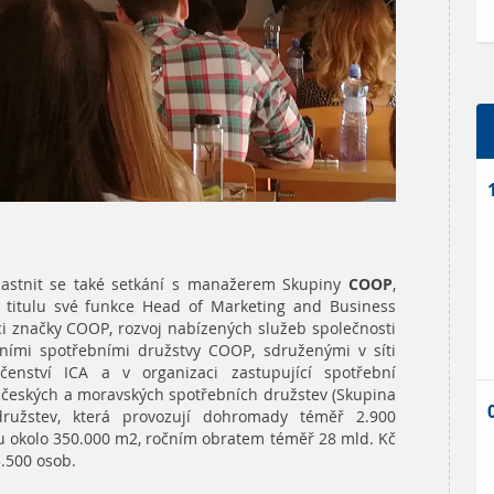
účastnit se také setkání s manažerem Skupiny
COOP
,
titulu své funkce Head of Marketing and Business
 značky COOP, rozvoj nabízených služeb společnosti
tními spotřebními družstvy COOP, sdruženými v síti
čenství ICA a v organizaci zastupující spotřební
 českých a moravských spotřebních družstev (Skupina
ružstev, která provozují dohromady téměř 2.900
u okolo 350.000 m2, ročním obratem téměř 28 mld. Kč
.500 osob.