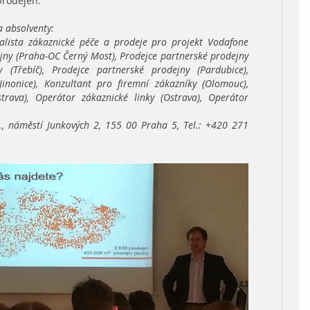
prodejen.
a absolventy:
ialista zákaznické péče a prodeje pro projekt Vodafone
jny (Praha-OC Černý Most), Prodejce partnerské prodejny
 (Třebíč), Prodejce partnerské prodejny (Pardubice),
Jinonice), Konzultant pro firemní zákazníky (Olomouc),
trava), Operátor zákaznické linky (Ostrava), Operátor
., náměstí Junkových 2, 155 00 Praha 5, Tel.: +420 271