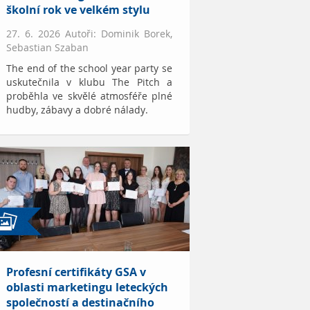
školní rok ve velkém stylu
27. 6. 2026 Autoři: Dominik Borek,
Sebastian Szaban
The end of the school year party se
uskutečnila v klubu The Pitch a
proběhla ve skvělé atmosféře plné
hudby, zábavy a dobré nálady.
Profesní certifikáty GSA v
oblasti marketingu leteckých
společností a destinačního