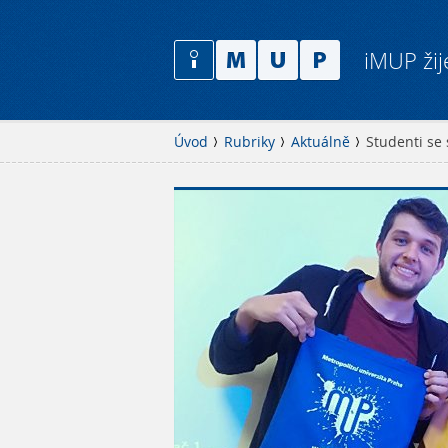
iMUP žij
Úvod
Rubriky
Aktuálně
Studenti se