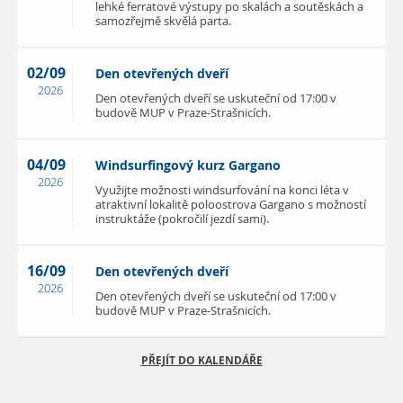
lehké ferratové výstupy po skalách a soutěskách a
samozřejmě skvělá parta.
02/09
Den otevřených dveří
2026
Den otevřených dveří se uskuteční od 17:00 v
budově MUP v Praze-Strašnicích.
04/09
Windsurfingový kurz Gargano
2026
Využijte možnosti windsurfování na konci léta v
atraktivní lokalitě poloostrova Gargano s možností
instruktáže (pokročilí jezdí sami).
16/09
Den otevřených dveří
2026
Den otevřených dveří se uskuteční od 17:00 v
budově MUP v Praze-Strašnicích.
PŘEJÍT DO KALENDÁŘE