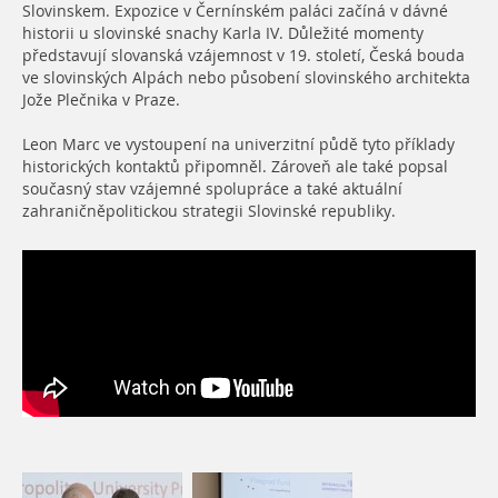
Slovinskem. Expozice v Černínském paláci začíná v dávné
historii u slovinské snachy Karla IV. Důležité momenty
představují slovanská vzájemnost v 19. století, Česká bouda
ve slovinských Alpách nebo působení slovinského architekta
Jože Plečnika v Praze.
Leon Marc ve vystoupení na univerzitní půdě tyto příklady
historických kontaktů připomněl. Zároveň ale také popsal
současný stav vzájemné spolupráce a také aktuální
zahraničněpolitickou strategii Slovinské republiky.