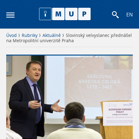
EN
Úvod
Rubriky
Aktuálně
Slovinský velvyslanec přednášel
na Metropolitní univerzitě Praha