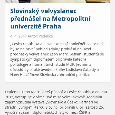
Slovinský velvyslanec
přednášel na Metropolitní
univerzitě Praha
4. 4. 2017 Autor: redakce
„Česká republika a Slovinsko mají společného více než
by se na první pohled zdálo,“ prohlásil na úvod
přednášky velvyslanec Leon Marc. Setkání studentů se
sympatickým diplomatem připravila katedra
politologie a humanitních studií MUP. Jedním z
důvodů bylo také uvedení knihy Ladislava Cabady a
Hany Hlaváčkové Slovinská zahraniční politika.
Diplomat Leon Marc, který působí v České republice od léta
2015, vystupuje v rámci své mise velmi aktivně. Mediální
zájem vzbudila výstava „Slovinsko a Česko: Partneři ve
střední Evropě“, kterou Slovinci připravili u příležitosti 25.
výročí navázání diplomatických styků mezi ČSFR a