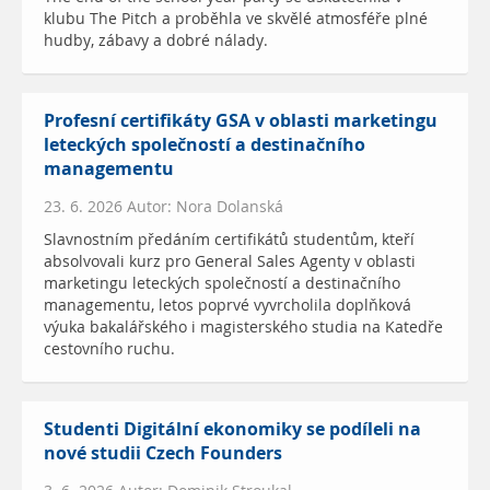
klubu The Pitch a proběhla ve skvělé atmosféře plné
hudby, zábavy a dobré nálady.
Profesní certifikáty GSA v oblasti marketingu
leteckých společností a destinačního
managementu
23. 6. 2026 Autor: Nora Dolanská
Slavnostním předáním certifikátů studentům, kteří
absolvovali kurz pro General Sales Agenty v oblasti
marketingu leteckých společností a destinačního
managementu, letos poprvé vyvrcholila doplňková
výuka bakalářského i magisterského studia na Katedře
cestovního ruchu.
Studenti Digitální ekonomiky se podíleli na
nové studii Czech Founders