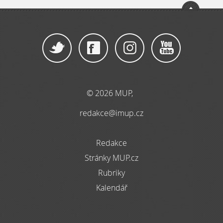
© 2026 MUP,
redakce@imup.cz
Redakce
Stránky MUP.cz
Rubriky
Kalendář