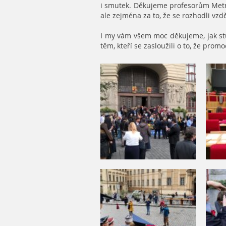
i smutek. Děkujeme profesorům Metrop
ale zejména za to, že se rozhodli vzd
I my vám všem moc děkujeme, jak st
těm, kteří se zasloužili o to, že pro