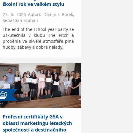
školní rok ve velkém stylu
27. 6. 2026 Autoři: Dominik Borek,
Sebastian Szaban
The end of the school year party se
uskutečnila v klubu The Pitch a
proběhla ve skvělé atmosféře plné
hudby, zábavy a dobré nálady.
Profesní certifikáty GSA v
oblasti marketingu leteckých
společností a destinačního