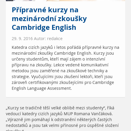
Přípravné kurzy na
mezinárodní zkoušky
Cambridge English
29. 9. 2016 Autor: redakce
Katedra cizích jazyků i letos pořádá přípravné kurzy na
mezinárodní zkoušky Cambridge English. Kurzy jsou
určeny studentům, kteří mají zájem o intenzívní
přípravu na zkoušky. Lekce vedené komunikativní
metodou jsou zaměřené na zkouškové techniky a
strategie. Vyučujícími jsou zkušení lektoři, kteří jsou
zároveň certifikovanými zkoušejícími pro Cambridge
English Language Assessment.
„Kurzy se tradičně těší velké oblibě mezi studenty“, říká
vedoucí katedry cizích jazyků MUP Romana Vančáková.
„Výrazně jim pomáhají k odstranění některých častých
nedostatků a jsou tak velmi přínosné pro úspěšné složení