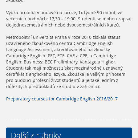
zkoušky.“
Výuka probíhá v budově na Jarově, 1x týdně 90 minut, ve
večerních hodinách: 17,30 – 19,00. Studenti se mohou zapsat
do jednosemestrálních nebo dvousemestrálních kurzů.
Metropolitní univerzita Praha v roce 2010 získala status
uzavřeného zkouškového centra Cambridge English
Language Assessment, akreditovaného na zkoušky
Cambridge English: PET, FCE, CAE a CPE, a Cambridge
English: Business: BEC Preliminary, Vantage a Higher.
Studenti tak mají možnost získat mezinárodně uznávaný
certifikát z anglického jazyka. Zkouška je velkým přínosem
pro budoucí profesní život studentů a je také jedním z
důležitých předpokladů ke studiu v zahraničí.
Preparatory courses for Cambridge English 2016/2017
Další z rubriky