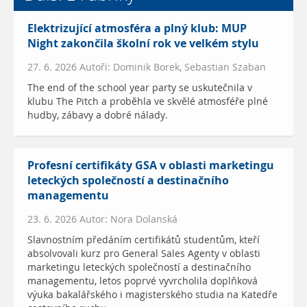
Elektrizující atmosféra a plný klub: MUP
Night zakončila školní rok ve velkém stylu
27. 6. 2026 Autoři: Dominik Borek, Sebastian Szaban
The end of the school year party se uskutečnila v
klubu The Pitch a proběhla ve skvělé atmosféře plné
hudby, zábavy a dobré nálady.
Profesní certifikáty GSA v oblasti marketingu
leteckých společností a destinačního
managementu
23. 6. 2026 Autor: Nora Dolanská
Slavnostním předáním certifikátů studentům, kteří
absolvovali kurz pro General Sales Agenty v oblasti
marketingu leteckých společností a destinačního
managementu, letos poprvé vyvrcholila doplňková
výuka bakalářského i magisterského studia na Katedře