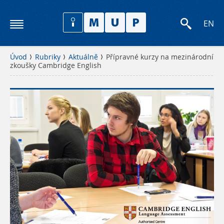
EN
Úvod
Rubriky
Aktuálně
Přípravné kurzy na mezinárodní
zkoušky Cambridge English