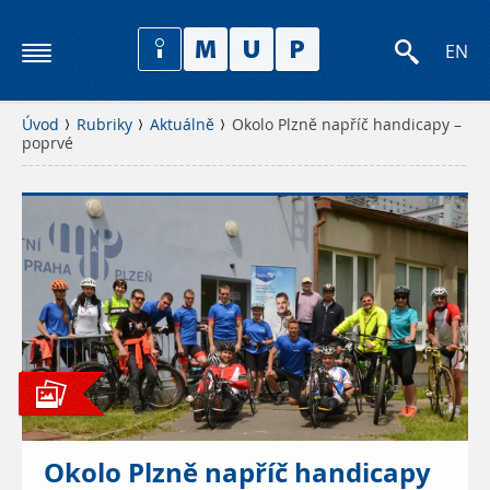
EN
Úvod
Rubriky
Aktuálně
Okolo Plzně napříč handicapy –
poprvé
Okolo Plzně napříč handicapy