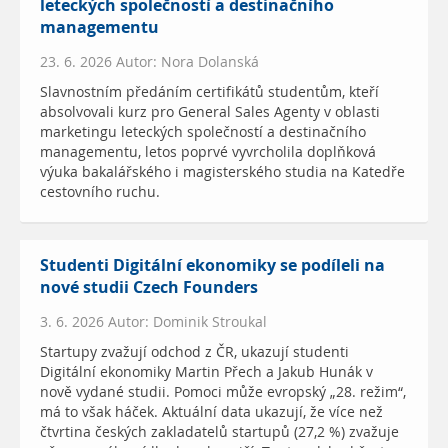
leteckých společností a destinačního
managementu
23. 6. 2026 Autor: Nora Dolanská
Slavnostním předáním certifikátů studentům, kteří
absolvovali kurz pro General Sales Agenty v oblasti
marketingu leteckých společností a destinačního
managementu, letos poprvé vyvrcholila doplňková
výuka bakalářského i magisterského studia na Katedře
cestovního ruchu.
Studenti Digitální ekonomiky se podíleli na
nové studii Czech Founders
3. 6. 2026 Autor: Dominik Stroukal
Startupy zvažují odchod z ČR, ukazují studenti
Digitální ekonomiky Martin Přech a Jakub Hunák v
nově vydané studii. Pomoci může evropský „28. režim“,
má to však háček. Aktuální data ukazují, že více než
čtvrtina českých zakladatelů startupů (27,2 %) zvažuje