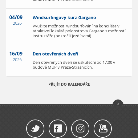
04/09
Windsurfingový kurz Gargano
2026
Využijte možnosti windsurfování na konci léta v
atraktivní lokalitě poloostrova Gargano s možností
instruktáže (pokročilí jezdí sami).
16/09
Den otevřených dveří
2026
Den otevřených dveří se uskuteční od 17:00 v
budově MUP v Praze-Strašnicích.
PŘEJÍT DO KALENDÁŘE