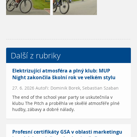
Další z rubriky
Elektrizující atmosféra a plný klub: MUP
Night zakončila školní rok ve velkém stylu
27. 6. 2026 Autoři: Dominik Borek, Sebastian Szaban
The end of the school year party se uskutečnila v
klubu The Pitch a proběhla ve skvělé atmosféře plné
hudby, zábavy a dobré nálady.
Profesní certifikáty GSA v oblasti marketingu