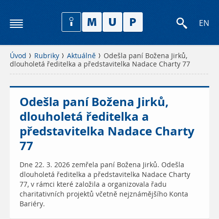
EN
Úvod
Rubriky
Aktuálně
Odešla paní Božena Jirků,
dlouholetá ředitelka a představitelka Nadace Charty 77
Odešla paní Božena Jirků,
dlouholetá ředitelka a
představitelka Nadace Charty
77
Dne 22. 3. 2026 zemřela paní Božena Jirků. Odešla
dlouholetá ředitelka a představitelka Nadace Charty
77, v rámci které založila a organizovala řadu
charitativních projektů včetně nejznámějšího Konta
Bariéry.