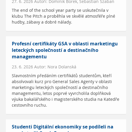
27. 6. 2026 Autoři: Dominik Borek, Sebastian Szaban
The end of the school year party se uskutečnila v
klubu The Pitch a proběhla ve skvělé atmosféře plné
hudby, zábavy a dobré nálady.
Profesní certifikáty GSA v oblasti marketingu
leteckých společností a destinačního
managementu
23. 6. 2026 Autor: Nora Dolanská
Slavnostním předáním certifikátů studentům, kteří
absolvovali kurz pro General Sales Agenty v oblasti
marketingu leteckých společností a destinačního
managementu, letos poprvé vyvrcholila doplňková
výuka bakalářského i magisterského studia na Katedře
cestovního ruchu.
Studenti Digitální ekonomiky se podíleli na