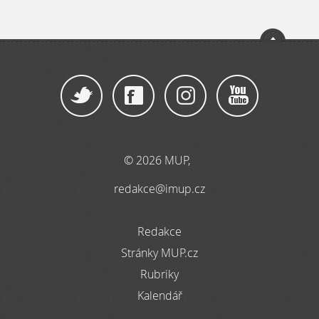
© 2026 MUP,
redakce@imup.cz
Redakce
Stránky MUP.cz
Rubriky
Kalendář