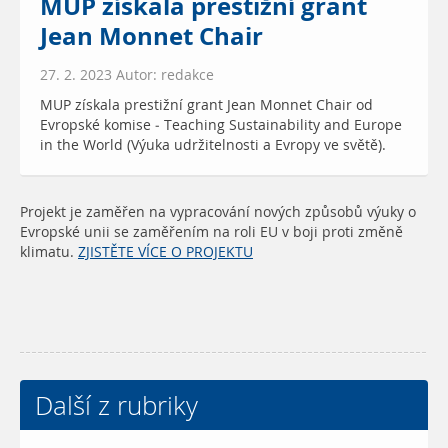
MUP získala prestižní grant
Jean Monnet Chair
27. 2. 2023 Autor: redakce
MUP získala prestižní grant Jean Monnet Chair od
Evropské komise - Teaching Sustainability and Europe
in the World (Výuka udržitelnosti a Evropy ve světě).
Projekt je zaměřen na vypracování nových způsobů výuky o
Evropské unii se zaměřením na roli EU v boji proti změně
klimatu.
ZJISTĚTE VÍCE O PROJEKTU
Další z rubriky