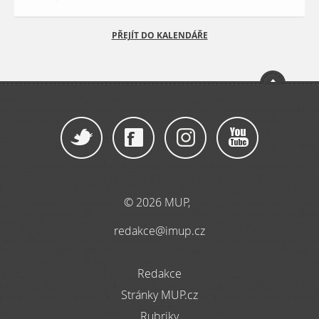
PŘEJÍT DO KALENDÁŘE
© 2026 MUP,
redakce@imup.cz
Redakce
Stránky MUP.cz
Rubriky