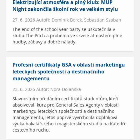
Elektrizující atmosféra a plný klub: MUP
Night zakončila školní rok ve velkém stylu
27. 6. 2026 Autoři: Dominik Borek, Sebastian Szaban
The end of the school year party se uskutečnila v
klubu The Pitch a proběhla ve skvělé atmosféře plné
hudby, zábavy a dobré nálady.
Profesní certifikáty GSA v oblasti marketingu
leteckých společností a destinačního
managementu
23. 6. 2026 Autor: Nora Dolanská
Slavnostním předáním certifikátů studentům, kteří
absolvovali kurz pro General Sales Agenty v oblasti
marketingu leteckých společností a destinačního
managementu, letos poprvé vyvrcholila doplňková
výuka bakalářského i magisterského studia na Katedře
cestovního ruchu.