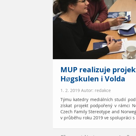
MUP realizuje projek
Høgskulen i Volda
1. 2. 2019 Autor: redakce
Týmu katedry mediálních studií pod 
získat projekt podpořený v rámci 
Czech Family Stereotype and Norweg
v průběhu roku 2019 ve spolupráci s 