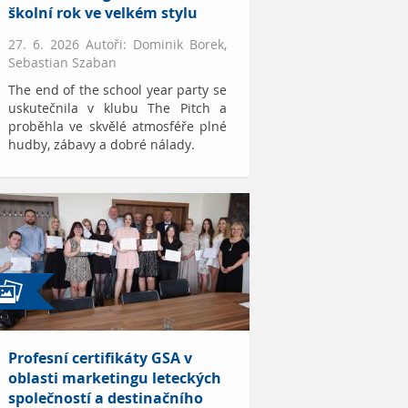
školní rok ve velkém stylu
27. 6. 2026 Autoři: Dominik Borek,
Sebastian Szaban
The end of the school year party se
uskutečnila v klubu The Pitch a
proběhla ve skvělé atmosféře plné
hudby, zábavy a dobré nálady.
Profesní certifikáty GSA v
oblasti marketingu leteckých
společností a destinačního