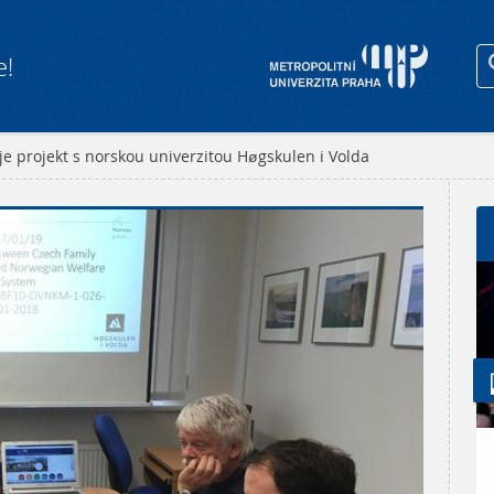
e!
je projekt s norskou univerzitou Høgskulen i Volda