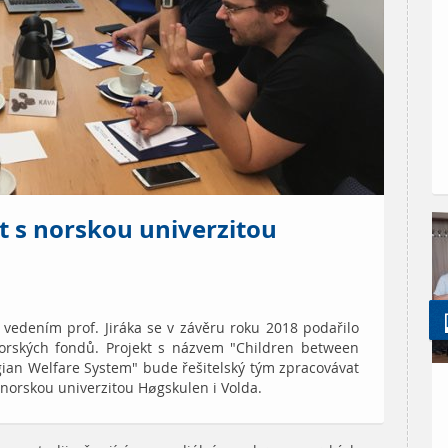
t s norskou univerzitou
vedením prof. Jiráka se v závěru roku 2018 podařilo
Norských fondů. Projekt s názvem "Children between
ian Welfare System" bude řešitelský tým zpracovávat
norskou univerzitou Høgskulen i Volda.