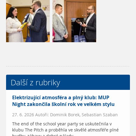
Další z rubriky
Elektrizující atmosféra a plný klub: MUP
Night zakončila školní rok ve velkém stylu
27. 6. 2026 Autoři: Dominik Borek, Sebastian Szaban
The end of the school year party se uskutečnila v
klubu The Pitch a proběhla ve skvělé atmosféře plné