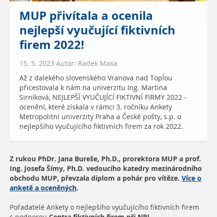
MUP přivítala a ocenila
nejlepší vyučující fiktivních
firem 2022!
15. 5. 2023 Autor: Radek Maxa
Až z dalekého slovenského Vranova nad Topĺou
přicestovala k nám na univerzitu Ing. Martina
Sirníková, NEJLEPŠÍ VYUČUJÍCÍ FIKTIVNÍ FIRMY 2022 -
ocenění, které získala v rámci 3. ročníku Ankety
Metropolitní univerzity Praha a České pošty, s.p. o
nejlepšího vyučujícího fiktivních firem za rok 2022.
Z rukou PhDr. Jana Bureše, Ph.D., prorektora MUP a prof.
Ing. Josefa Šímy, Ph.D. vedoucího katedry mezinárodního
obchodu MUP, převzala diplom a pohár pro vítěze.
Více o
anketě a oceněných
.
Pořadatelé Ankety o nejlepšího vyučujícího fiktivních firem