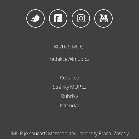
© 2026 MUP,
redakce@imup.cz
Redakce
Stránky MUP.cz
Rubriky
Kalendář
IMUP je součástí Metropolitní univerzity Praha. Zásady