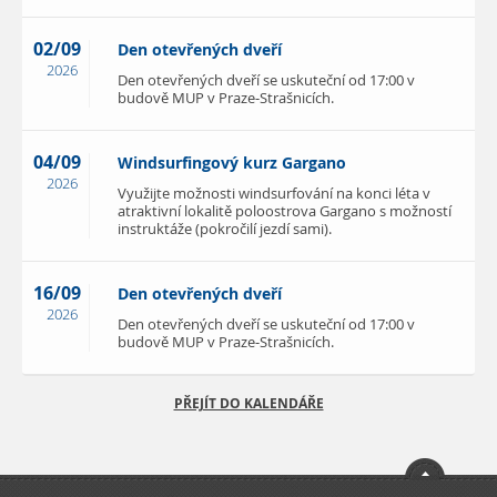
02/09
Den otevřených dveří
2026
Den otevřených dveří se uskuteční od 17:00 v
budově MUP v Praze-Strašnicích.
04/09
Windsurfingový kurz Gargano
2026
Využijte možnosti windsurfování na konci léta v
atraktivní lokalitě poloostrova Gargano s možností
instruktáže (pokročilí jezdí sami).
16/09
Den otevřených dveří
2026
Den otevřených dveří se uskuteční od 17:00 v
budově MUP v Praze-Strašnicích.
PŘEJÍT DO KALENDÁŘE