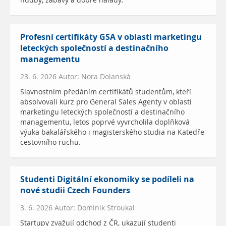
hudby, zábavy a dobré nálady.
Profesní certifikáty GSA v oblasti marketingu
leteckých společností a destinačního
managementu
23. 6. 2026 Autor: Nora Dolanská
Slavnostním předáním certifikátů studentům, kteří
absolvovali kurz pro General Sales Agenty v oblasti
marketingu leteckých společností a destinačního
managementu, letos poprvé vyvrcholila doplňková
výuka bakalářského i magisterského studia na Katedře
cestovního ruchu.
Studenti Digitální ekonomiky se podíleli na
nové studii Czech Founders
3. 6. 2026 Autor: Dominik Stroukal
Startupy zvažují odchod z ČR, ukazují studenti