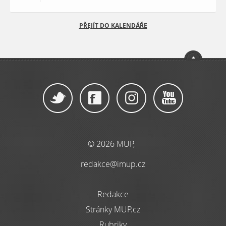
PŘEJÍT DO KALENDÁŘE
© 2026 MUP,
redakce@imup.cz
Redakce
Stránky MUP.cz
Rubriky