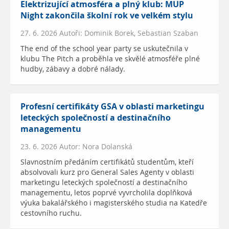
Elektrizující atmosféra a plný klub: MUP
Night zakončila školní rok ve velkém stylu
27. 6. 2026 Autoři: Dominik Borek, Sebastian Szaban
The end of the school year party se uskutečnila v
klubu The Pitch a proběhla ve skvělé atmosféře plné
hudby, zábavy a dobré nálady.
Profesní certifikáty GSA v oblasti marketingu
leteckých společností a destinačního
managementu
23. 6. 2026 Autor: Nora Dolanská
Slavnostním předáním certifikátů studentům, kteří
absolvovali kurz pro General Sales Agenty v oblasti
marketingu leteckých společností a destinačního
managementu, letos poprvé vyvrcholila doplňková
výuka bakalářského i magisterského studia na Katedře
cestovního ruchu.