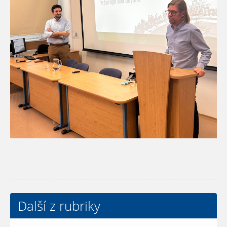
Další z rubriky