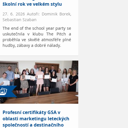
školní rok ve velkém stylu
27. 6. 2026 Autoři: Dominik Borek,
Sebastian Szaban
The end of the school year party se
uskutečnila v klubu The Pitch a
proběhla ve skvělé atmosféře plné
hudby, zábavy a dobré nálady.
Profesní certifikáty GSA v
oblasti marketingu leteckých
společností a destinačního