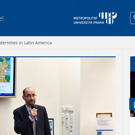
e!
dernities in Latin America