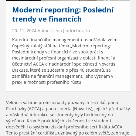
Moderní reporting: Poslední
trendy ve financích
20. 11. 2024 Autor: Irena Jindřichovská
Katedra finančního managementu uspořádala velmi
úspěšný kulatý stůl na téma „Moderní reporting:
Poslední trendy ve financích“ ve spolupráci s
mezinárodní profesní organizací v oblasti financí a
účetnictví ACCA a nadnárodní společností Novartis.
Diskuse, které se zúčastnilo přes 40 studentů, se
zaměřila na finanční management, jeho význam v
praxi a možnosti profesního růstu.
Velmi si vážíme profesionality pozvaných řečníků, pana
Procházky (ACCA) a pana Linerta (Novartis), jejichž přednášky
a následná interakce se studenty byly hodnoceny na
výtečnou. Kromě praktických zkušeností se studenti
dozvěděli i o systému získání profesního certifikátu ACCA.
Tento prestižní certifikát, uznávaný po celém světě, zahrnuje