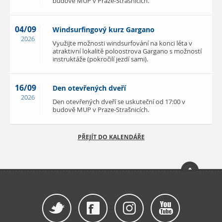
budově MUP v Praze-Strašnicích.
04/09
Windsurfingový kurz Gargano
2026
Využijte možnosti windsurfování na konci léta v
atraktivní lokalitě poloostrova Gargano s možností
instruktáže (pokročilí jezdí sami).
16/09
Den otevřených dveří
2026
Den otevřených dveří se uskuteční od 17:00 v
budově MUP v Praze-Strašnicích.
PŘEJÍT DO KALENDÁŘE