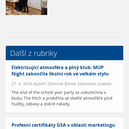
Další z rubriky
Elektrizující atmosféra a plný klub: MUP
Night zakončila školní rok ve velkém stylu
27. 6. 2026 Autoři: Dominik Borek, Sebastian Szaban
The end of the school year party se uskutečnila v
klubu The Pitch a proběhla ve skvělé atmosféře plné
hudby, zábavy a dobré nálady.
Profesní certifikáty GSA v oblasti marketingu