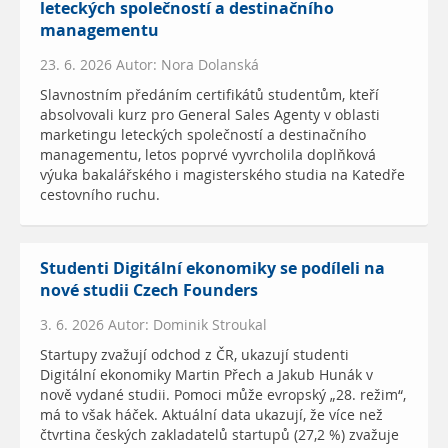
leteckých společností a destinačního
managementu
23. 6. 2026 Autor: Nora Dolanská
Slavnostním předáním certifikátů studentům, kteří
absolvovali kurz pro General Sales Agenty v oblasti
marketingu leteckých společností a destinačního
managementu, letos poprvé vyvrcholila doplňková
výuka bakalářského i magisterského studia na Katedře
cestovního ruchu.
Studenti Digitální ekonomiky se podíleli na
nové studii Czech Founders
3. 6. 2026 Autor: Dominik Stroukal
Startupy zvažují odchod z ČR, ukazují studenti
Digitální ekonomiky Martin Přech a Jakub Hunák v
nově vydané studii. Pomoci může evropský „28. režim“,
má to však háček. Aktuální data ukazují, že více než
čtvrtina českých zakladatelů startupů (27,2 %) zvažuje