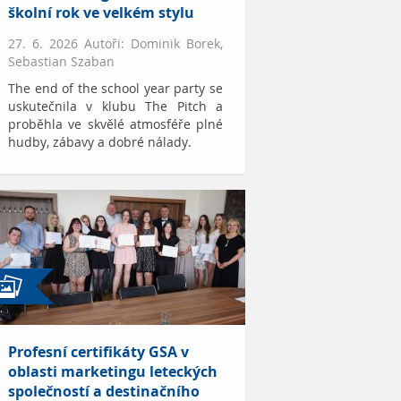
školní rok ve velkém stylu
27. 6. 2026 Autoři: Dominik Borek,
Sebastian Szaban
The end of the school year party se
uskutečnila v klubu The Pitch a
proběhla ve skvělé atmosféře plné
hudby, zábavy a dobré nálady.
Profesní certifikáty GSA v
oblasti marketingu leteckých
společností a destinačního