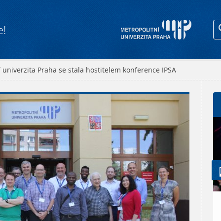
e!
 univerzita Praha se stala hostitelem konference IPSA