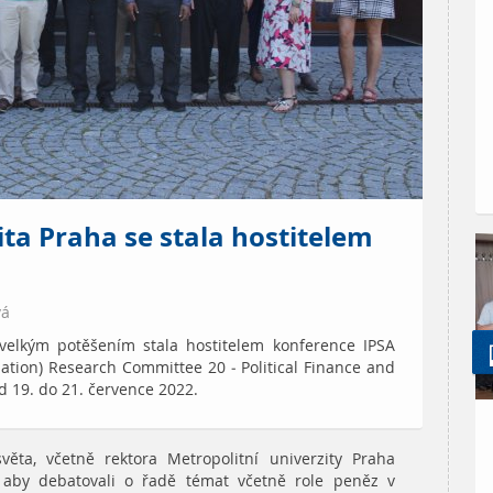
ita Praha se stala hostitelem
vá
 velkým potěšením stala hostitelem konference IPSA
ciation) Research Committee 20 - Political Finance and
od 19. do 21. července 2022.
ěta, včetně rektora Metropolitní univerzity Praha
, aby debatovali o řadě témat včetně role peněz v