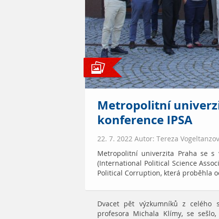
Metropolitní univerz
konference IPSA
22. 7. 2022 Autor: Tereza Vogeltanzo
Metropolitní univerzita Praha se s
(International Political Science Asso
Political Corruption, která proběhla 
Dvacet pět výzkumníků z celého sv
profesora Michala Klímy, se sešlo