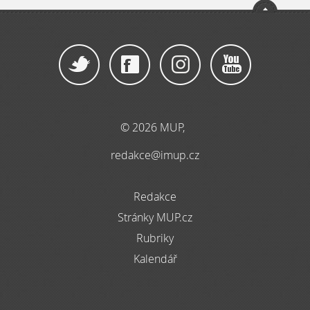
© 2026 MUP,
redakce@imup.cz
Redakce
Stránky MUP.cz
Rubriky
Kalendář