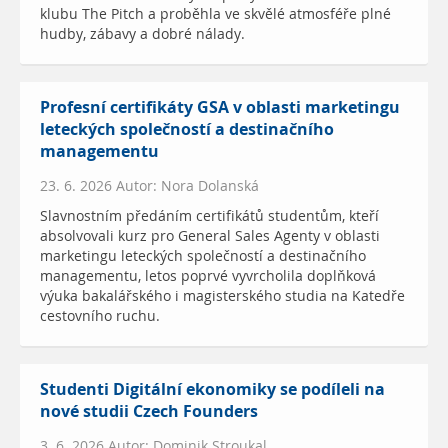
klubu The Pitch a proběhla ve skvělé atmosféře plné
hudby, zábavy a dobré nálady.
Profesní certifikáty GSA v oblasti marketingu
leteckých společností a destinačního
managementu
23. 6. 2026 Autor: Nora Dolanská
Slavnostním předáním certifikátů studentům, kteří
absolvovali kurz pro General Sales Agenty v oblasti
marketingu leteckých společností a destinačního
managementu, letos poprvé vyvrcholila doplňková
výuka bakalářského i magisterského studia na Katedře
cestovního ruchu.
Studenti Digitální ekonomiky se podíleli na
nové studii Czech Founders
3. 6. 2026 Autor: Dominik Stroukal