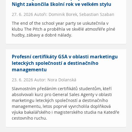
Night zakončila školní rok ve velkém stylu
27. 6. 2026 Autoři: Dominik Borek, Sebastian Szaban
The end of the school year party se uskutečnila v
klubu The Pitch a proběhla ve skvělé atmosféře plné
hudby, zábavy a dobré nálady.
Profesní certifikáty GSA v oblasti marketingu
leteckých společností a destinačního
managementu
23. 6. 2026 Autor: Nora Dolanská
Slavnostním předáním certifikátů studentům, kteří
absolvovali kurz pro General Sales Agenty v oblasti
marketingu leteckých společností a destinačního
managementu, letos poprvé vyvrcholila doplňková
výuka bakalářského i magisterského studia na Katedře
cestovního ruchu.