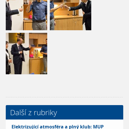
Další z rubriky
Elektrizující atmosféra a plný klub: MUP