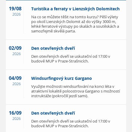
19/08
Turistika a ferraty v Lienzských Dolomitech
2026
Na co se můžete těšit na tomto kurzu? Pěší výlety
po okolí Lienzských Dolomit až do výšky 3000 m,
lehké ferratové výstupy po skalách a soutěskách a
samozřejmě skvělá parta.
02/09
Den otevřených dveří
2026
Den otevřených dveří se uskuteční od 17:00 v
budově MUP v Praze-Strašnicích.
04/09
Windsurfingový kurz Gargano
2026
Využijte možnosti windsurfování na konci léta v
atraktivní lokalitě poloostrova Gargano s možností
instruktáže (pokročilí jezdí sami).
16/09
Den otevřených dveří
2026
Den otevřených dveří se uskuteční od 17:00 v
budově MUP v Praze-Strašnicích.