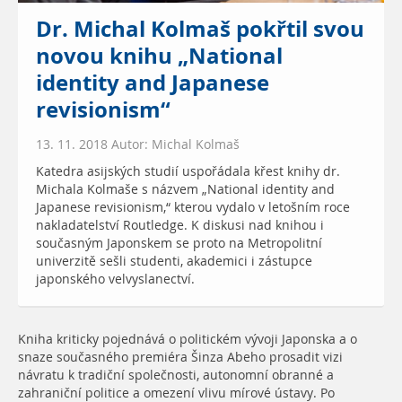
Dr. Michal Kolmaš pokřtil svou
novou knihu „National
identity and Japanese
revisionism“
13. 11. 2018 Autor: Michal Kolmaš
Katedra asijských studií uspořádala křest knihy dr.
Michala Kolmaše s názvem „National identity and
Japanese revisionism,“ kterou vydalo v letošním roce
nakladatelství Routledge. K diskusi nad knihou i
současným Japonskem se proto na Metropolitní
univerzitě sešli studenti, akademici i zástupce
japonského velvyslanectví.
Kniha kriticky pojednává o politickém vývoji Japonska a o
snaze současného premiéra Šinza Abeho prosadit vizi
návratu k tradiční společnosti, autonomní obranné a
zahraniční politice a omezení vlivu mírové ústavy. Po