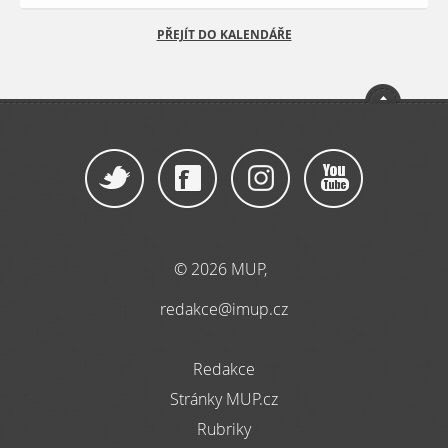
PŘEJÍT DO KALENDÁŘE
© 2026 MUP,
redakce@imup.cz
Redakce
Stránky MUP.cz
Rubriky