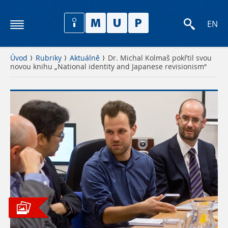
EN
Úvod
Rubriky
Aktuálně
Dr. Michal Kolmaš pokřtil svou
novou knihu „National identity and Japanese revisionism“