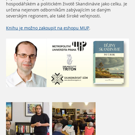
hospodářském a politickém životě Skandinávie jako celku. Je
určena nejenom odborníkům zabývajícím se daným
severským regionem, ale také široké veřejnosti.
Knihu je možno zakoupit na eshopu MUP
.