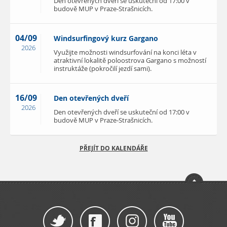
Den otevřených dveří se uskuteční od 17:00 v
budově MUP v Praze-Strašnicích.
04/09
Windsurfingový kurz Gargano
2026
Využijte možnosti windsurfování na konci léta v
atraktivní lokalitě poloostrova Gargano s možností
instruktáže (pokročilí jezdí sami).
16/09
Den otevřených dveří
2026
Den otevřených dveří se uskuteční od 17:00 v
budově MUP v Praze-Strašnicích.
PŘEJÍT DO KALENDÁŘE