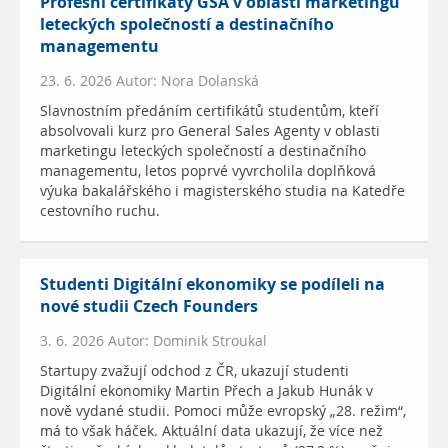
Profesní certifikáty GSA v oblasti marketingu
leteckých společností a destinačního
managementu
23. 6. 2026 Autor: Nora Dolanská
Slavnostním předáním certifikátů studentům, kteří
absolvovali kurz pro General Sales Agenty v oblasti
marketingu leteckých společností a destinačního
managementu, letos poprvé vyvrcholila doplňková
výuka bakalářského i magisterského studia na Katedře
cestovního ruchu.
Studenti Digitální ekonomiky se podíleli na
nové studii Czech Founders
3. 6. 2026 Autor: Dominik Stroukal
Startupy zvažují odchod z ČR, ukazují studenti
Digitální ekonomiky Martin Přech a Jakub Hunák v
nově vydané studii. Pomoci může evropský „28. režim“,
má to však háček. Aktuální data ukazují, že více než