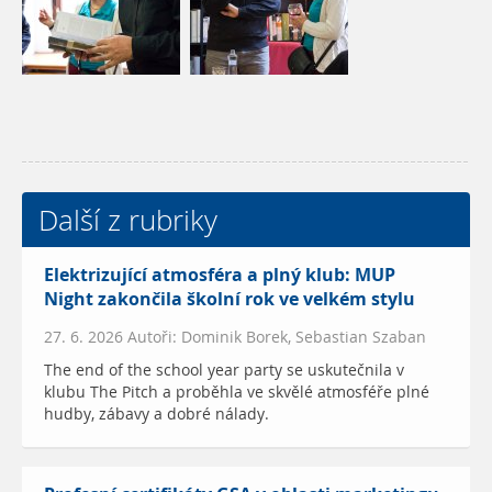
Další z rubriky
Elektrizující atmosféra a plný klub: MUP
Night zakončila školní rok ve velkém stylu
27. 6. 2026 Autoři: Dominik Borek, Sebastian Szaban
The end of the school year party se uskutečnila v
klubu The Pitch a proběhla ve skvělé atmosféře plné
hudby, zábavy a dobré nálady.