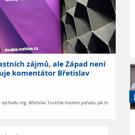
astních zájmů, ale Západ není
uje komentátor Břetislav
 východu Ing. Břetislav Tureček hostem pořadu Jak to