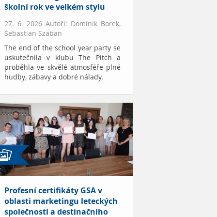
školní rok ve velkém stylu
27. 6. 2026 Autoři: Dominik Borek,
Sebastian Szaban
The end of the school year party se
uskutečnila v klubu The Pitch a
proběhla ve skvělé atmosféře plné
hudby, zábavy a dobré nálady.
Profesní certifikáty GSA v
oblasti marketingu leteckých
společností a destinačního