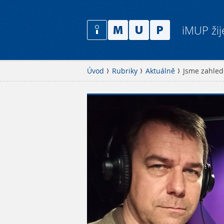
iMUP žij
Úvod
Rubriky
Aktuálně
Jsme zahled