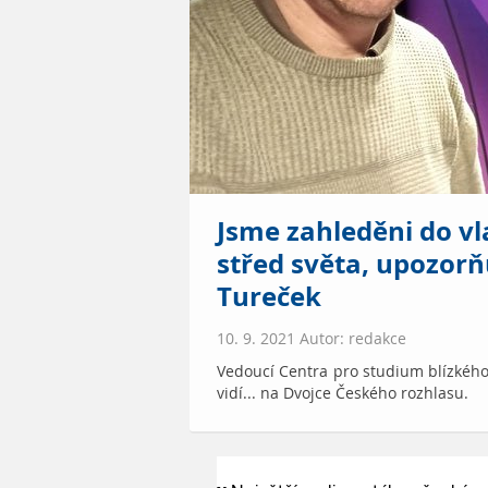
Jsme zahleděni do vl
střed světa, upozorň
Tureček
10. 9. 2021 Autor: redakce
Vedoucí Centra pro studium blízkého
vidí... na Dvojce Českého rozhlasu.