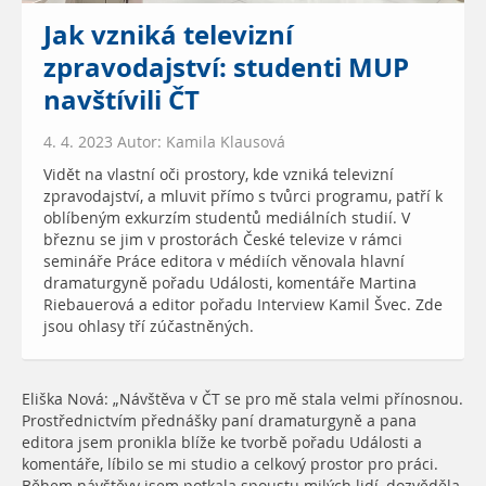
Jak vzniká televizní
zpravodajství: studenti MUP
navštívili ČT
4. 4. 2023 Autor: Kamila Klausová
Vidět na vlastní oči prostory, kde vzniká televizní
zpravodajství, a mluvit přímo s tvůrci programu, patří k
oblíbeným exkurzím studentů mediálních studií. V
březnu se jim v prostorách České televize v rámci
semináře Práce editora v médiích věnovala hlavní
dramaturgyně pořadu Události, komentáře Martina
Riebauerová a editor pořadu Interview Kamil Švec. Zde
jsou ohlasy tří zúčastněných.
Eliška Nová: „Návštěva v ČT se pro mě stala velmi přínosnou.
Prostřednictvím přednášky paní dramaturgyně a pana
editora jsem pronikla blíže ke tvorbě pořadu Události a
komentáře, líbilo se mi studio a celkový prostor pro práci.