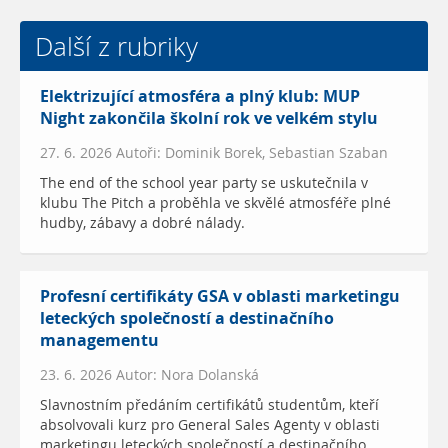
Další z rubriky
Elektrizující atmosféra a plný klub: MUP
Night zakončila školní rok ve velkém stylu
27. 6. 2026 Autoři: Dominik Borek, Sebastian Szaban
The end of the school year party se uskutečnila v
klubu The Pitch a proběhla ve skvělé atmosféře plné
hudby, zábavy a dobré nálady.
Profesní certifikáty GSA v oblasti marketingu
leteckých společností a destinačního
managementu
23. 6. 2026 Autor: Nora Dolanská
Slavnostním předáním certifikátů studentům, kteří
absolvovali kurz pro General Sales Agenty v oblasti
marketingu leteckých společností a destinačního