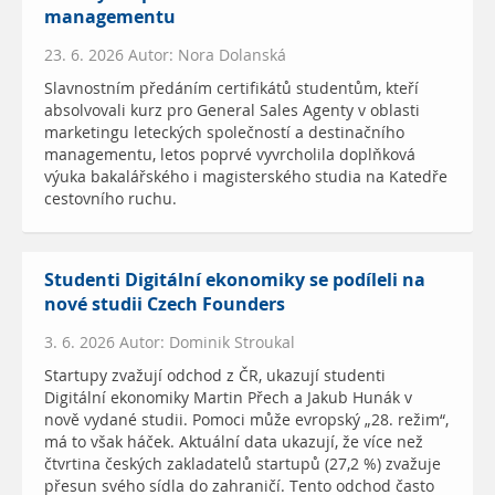
managementu
23. 6. 2026 Autor: Nora Dolanská
Slavnostním předáním certifikátů studentům, kteří
absolvovali kurz pro General Sales Agenty v oblasti
marketingu leteckých společností a destinačního
managementu, letos poprvé vyvrcholila doplňková
výuka bakalářského i magisterského studia na Katedře
cestovního ruchu.
Studenti Digitální ekonomiky se podíleli na
nové studii Czech Founders
3. 6. 2026 Autor: Dominik Stroukal
Startupy zvažují odchod z ČR, ukazují studenti
Digitální ekonomiky Martin Přech a Jakub Hunák v
nově vydané studii. Pomoci může evropský „28. režim“,
má to však háček. Aktuální data ukazují, že více než
čtvrtina českých zakladatelů startupů (27,2 %) zvažuje
přesun svého sídla do zahraničí. Tento odchod často