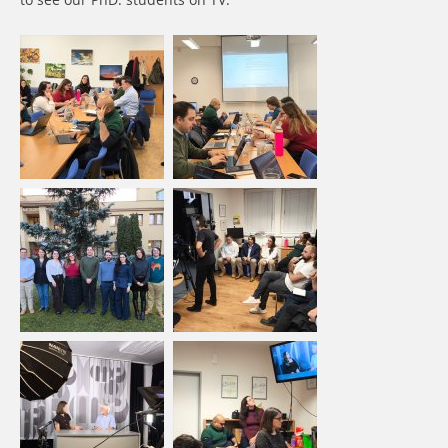
to see our PhD. students on TV.