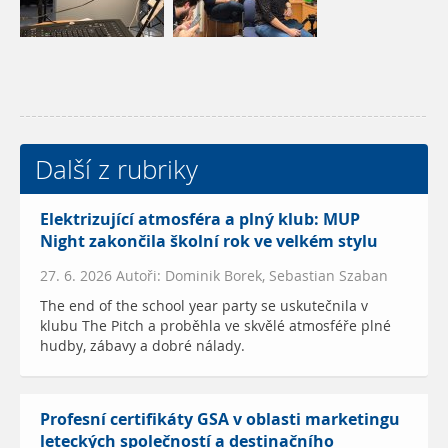
Další z rubriky
Elektrizující atmosféra a plný klub: MUP
Night zakončila školní rok ve velkém stylu
27. 6. 2026 Autoři: Dominik Borek, Sebastian Szaban
The end of the school year party se uskutečnila v
klubu The Pitch a proběhla ve skvělé atmosféře plné
hudby, zábavy a dobré nálady.
Profesní certifikáty GSA v oblasti marketingu
leteckých společností a destinačního