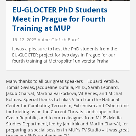
EU-GLOCTER PhD Students
Meet in Prague for Fourth
Training at MUP
16. 12. 2025 Autor: Oldřich Bureš
It was a pleasure to host the PhD students from the
EU-GLOCTER project for two days in Prague for our
fourth training at Metropolitní univerzita Praha.
Many thanks to all our great speakers – Eduard Petiška,
Tomáš Gavlas, Jacqueline Dufalla, Ph.D., Sarah Leonard,
Jakub Charvát, Martina Varkočková, Vít Beneš, and Michal
Kolmaš. Special thanks to Lukáš Vilím from the National
Center for Combating Terrorism, Extremism and Cybercrime
for briefing us on the Current Threats Landscape in the
Czech Republic, and to our colleagues from MUP’s Media
Studies Department, led by Jan Jirák and Martin Charvát, for
preparing a special session in MUP’s TV Studio – it was great