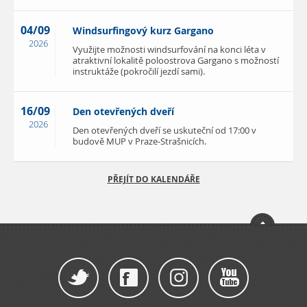
04/09
Windsurfingový kurz Gargano
2026
Využijte možnosti windsurfování na konci léta v
atraktivní lokalitě poloostrova Gargano s možností
instruktáže (pokročilí jezdí sami).
16/09
Den otevřených dveří
2026
Den otevřených dveří se uskuteční od 17:00 v
budově MUP v Praze-Strašnicích.
PŘEJÍT DO KALENDÁŘE