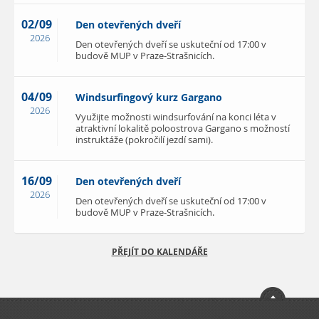
02/09
Den otevřených dveří
2026
Den otevřených dveří se uskuteční od 17:00 v
budově MUP v Praze-Strašnicích.
04/09
Windsurfingový kurz Gargano
2026
Využijte možnosti windsurfování na konci léta v
atraktivní lokalitě poloostrova Gargano s možností
instruktáže (pokročilí jezdí sami).
16/09
Den otevřených dveří
2026
Den otevřených dveří se uskuteční od 17:00 v
budově MUP v Praze-Strašnicích.
PŘEJÍT DO KALENDÁŘE