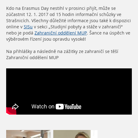
Kdo na Erasmus Day nestihl v prosinci přijít, může se
zúčastnit 12. 1. 2017 od 15 hodin informační schůzky ve
Strašnicích. Všechny důležité informace jsou také k dispozici
online v
SISu
v sekci „Studijní pobyty a stáže v zahraničí“
nebo je podá
Zahraniční oddělení MUP
. Šance na úspěch ve
výběrovém řízení jsou opravdu vysoké!
Na přihlášky a následně na zážitky ze zahraničí se těší
Zahraniční oddělení MUP