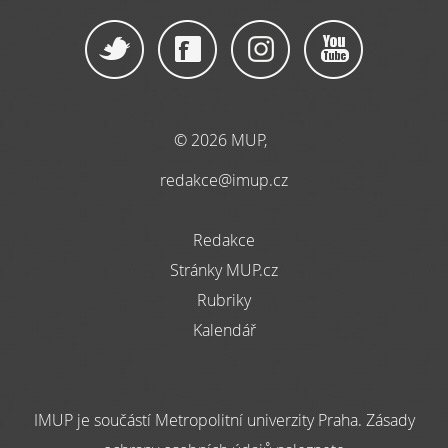
© 2026 MUP,
redakce@imup.cz
Redakce
Stránky MUP.cz
Rubriky
Kalendář
IMUP je součástí Metropolitní univerzity Praha. Zásady