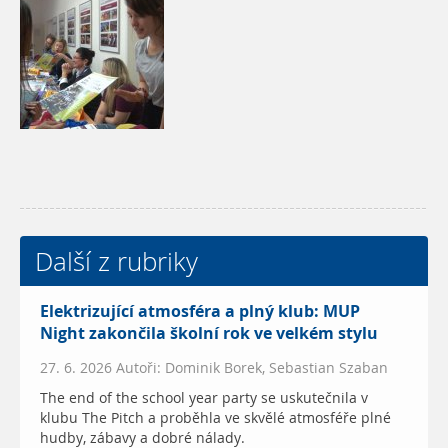
Další z rubriky
Elektrizující atmosféra a plný klub: MUP
Night zakončila školní rok ve velkém stylu
27. 6. 2026 Autoři: Dominik Borek, Sebastian Szaban
The end of the school year party se uskutečnila v
klubu The Pitch a proběhla ve skvělé atmosféře plné
hudby, zábavy a dobré nálady.