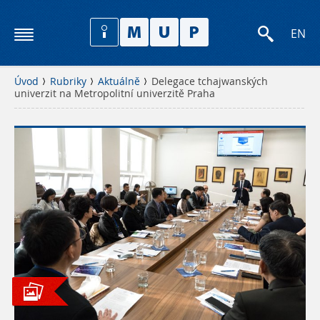
EN
Úvod
Rubriky
Aktuálně
Delegace tchajwanských
univerzit na Metropolitní univerzitě Praha