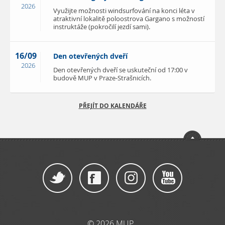
2026
Využijte možnosti windsurfování na konci léta v
atraktivní lokalitě poloostrova Gargano s možností
instruktáže (pokročilí jezdí sami).
16/09
Den otevřených dveří
2026
Den otevřených dveří se uskuteční od 17:00 v
budově MUP v Praze-Strašnicích.
PŘEJÍT DO KALENDÁŘE
© 2026 MUP,