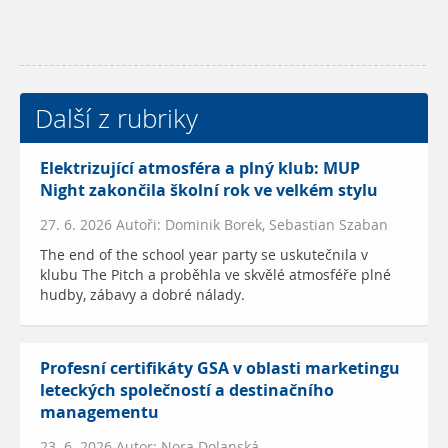
Další z rubriky
Elektrizující atmosféra a plný klub: MUP
Night zakončila školní rok ve velkém stylu
27. 6. 2026 Autoři: Dominik Borek, Sebastian Szaban
The end of the school year party se uskutečnila v
klubu The Pitch a proběhla ve skvělé atmosféře plné
hudby, zábavy a dobré nálady.
Profesní certifikáty GSA v oblasti marketingu
leteckých společností a destinačního
managementu
23. 6. 2026 Autor: Nora Dolanská