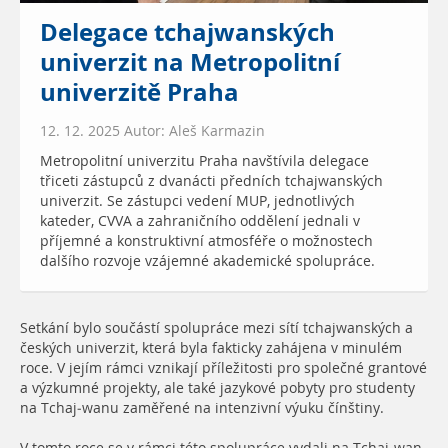
Delegace tchajwanských
univerzit na Metropolitní
univerzitě Praha
12. 12. 2025 Autor: Aleš Karmazin
Metropolitní univerzitu Praha navštívila delegace
třiceti zástupců z dvanácti předních tchajwanských
univerzit. Se zástupci vedení MUP, jednotlivých
kateder, CVVA a zahraničního oddělení jednali v
příjemné a konstruktivní atmosféře o možnostech
dalšího rozvoje vzájemné akademické spolupráce.
Setkání bylo součástí spolupráce mezi sítí tchajwanských a
českých univerzit, která byla fakticky zahájena v minulém
roce. V jejím rámci vznikají příležitosti pro společné grantové
a výzkumné projekty, ale také jazykové pobyty pro studenty
na Tchaj-wanu zaměřené na intenzivní výuku čínštiny.