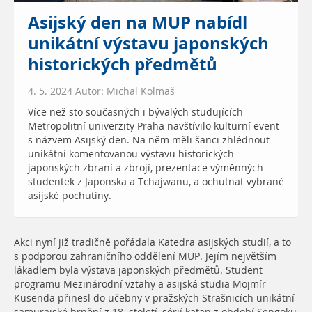
Asijský den na MUP nabídl
unikátní výstavu japonských
historických předmětů
4. 5. 2024 Autor: Michal Kolmaš
Více než sto současných i bývalých studujících
Metropolitní univerzity Praha navštívilo kulturní event
s názvem Asijský den. Na něm měli šanci zhlédnout
unikátní komentovanou výstavu historických
japonských zbraní a zbrojí, prezentace výměnných
studentek z Japonska a Tchajwanu, a ochutnat vybrané
asijské pochutiny.
Akci nyní již tradičně pořádala Katedra asijských studií, a to
s podporou zahraničního oddělení MUP. Jejím největším
lákadlem byla výstava japonských předmětů. Student
programu Mezinárodní vztahy a asijská studia Mojmír
Kusenda přinesl do učebny v pražských Strašnicích unikátní