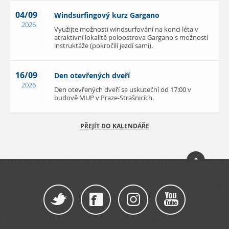
04/09
Windsurfingový kurz Gargano
2026
Využijte možnosti windsurfování na konci léta v
atraktivní lokalitě poloostrova Gargano s možností
instruktáže (pokročilí jezdí sami).
16/09
Den otevřených dveří
2026
Den otevřených dveří se uskuteční od 17:00 v
budově MUP v Praze-Strašnicích.
PŘEJÍT DO KALENDÁŘE