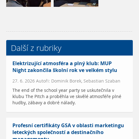
Další z rubriky
Elektrizující atmosféra a plný klub: MUP
Night zakončila školní rok ve velkém stylu
27. 6. 2026 Autoři: Dominik Borek, Sebastian Szaban
The end of the school year party se uskutečnila v
klubu The Pitch a proběhla ve skvělé atmosféře plné
hudby, zábavy a dobré nálady.
Profesní certifikáty GSA v oblasti marketingu
leteckých společností a destinačního