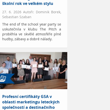
školní rok ve velkém stylu
27. 6. 2026 Autoři: Dominik Borek,
Sebastian Szaban
The end of the school year party se
uskutečnila v klubu The Pitch a
proběhla ve skvělé atmosféře plné
hudby, zábavy a dobré nálady.
Profesní certifikáty GSA v
oblasti marketingu leteckých
společností a destinačního