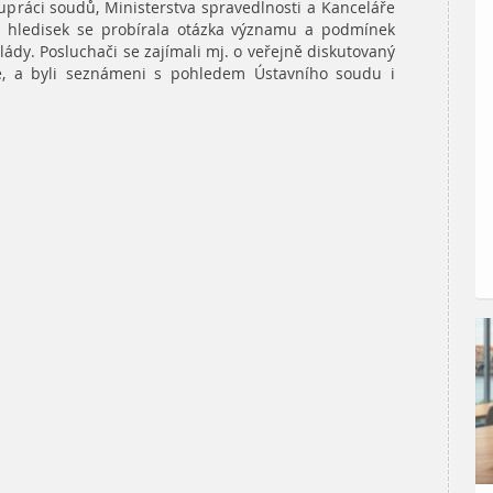
lupráci soudů, Ministerstva spravedlnosti a Kanceláře
ch hledisek se probírala otázka významu a podmínek
dy. Posluchači se zajímali mj. o veřejně diskutovaný
tie, a byli seznámeni s pohledem Ústavního soudu i