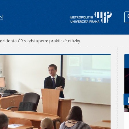
e!
ezidenta ČR s odstupem: praktické otázky