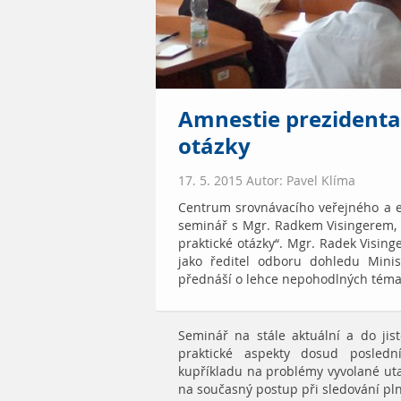
Amnestie prezidenta
otázky
17. 5. 2015 Autor: Pavel Klíma
Centrum srovnávacího veřejného a 
seminář s Mgr. Radkem Visingerem,
praktické otázky“. Mgr. Radek Visinge
jako ředitel odboru dohledu Minist
přednáší o lehce nepohodlných téma
Seminář na stále aktuální a do ji
praktické aspekty dosud posledn
kupříkladu na problémy vyvolané ut
na současný postup při sledování pln