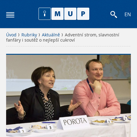
EN
Úvod
Rubriky
Aktuálně
Adventní strom, slavnostní
fanfáry i soutěž o nejlepší cukroví