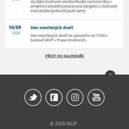
Využijte možnosti windsurfování na konci léta v
atraktivní lokalitě poloostrova Gargano s možností
instruktáže (pokročilí jezdí sami).
16/09
Den otevřených dveří
2026
Den otevřených dveří se uskuteční od 17:00 v
budově MUP v Praze-Strašnicích.
PŘEJÍT DO KALENDÁŘE
© 2026 MUP,