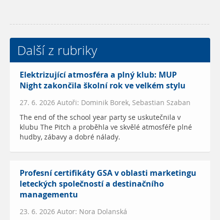
Další z rubriky
Elektrizující atmosféra a plný klub: MUP
Night zakončila školní rok ve velkém stylu
27. 6. 2026 Autoři: Dominik Borek, Sebastian Szaban
The end of the school year party se uskutečnila v
klubu The Pitch a proběhla ve skvělé atmosféře plné
hudby, zábavy a dobré nálady.
Profesní certifikáty GSA v oblasti marketingu
leteckých společností a destinačního
managementu
23. 6. 2026 Autor: Nora Dolanská