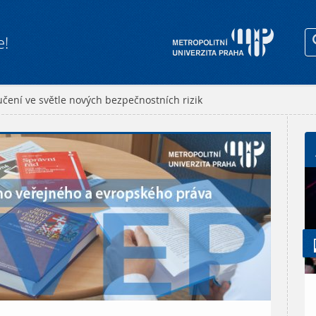
e!
čení ve světle nových bezpečnostních rizik