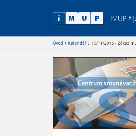
iMUP žij
Úvod
Kalendář
10/11/2015 - Zákaz mu