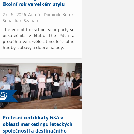
školní rok ve velkém stylu
27. 6. 2026 Autoři: Dominik Borek,
Sebastian Szaban
The end of the school year party se
uskutečnila v klubu The Pitch a
proběhla ve skvělé atmosféře plné
hudby, zábavy a dobré nálady.
Profesní certifikáty GSA v
oblasti marketingu leteckých
společností a destinačního