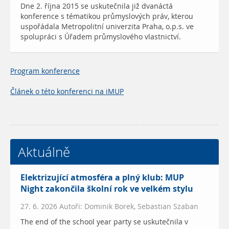
Dne 2. října 2015 se uskutečnila již dvanáctá
konference s tématikou průmyslových práv, kterou
uspořádala Metropolitní univerzita Praha, o.p.s. ve
spolupráci s Úřadem průmyslového vlastnictví.
Program konference
Článek o této konferenci na iMUP
Aktuálně
Elektrizující atmosféra a plný klub: MUP
Night zakončila školní rok ve velkém stylu
27. 6. 2026 Autoři: Dominik Borek, Sebastian Szaban
The end of the school year party se uskutečnila v