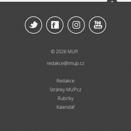
© 2026 MUP,
redakce@imup.cz
Redakce
Stránky MUP.cz
Rubriky
Kalendář