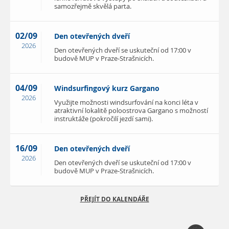
samozřejmě skvělá parta.
02/09
Den otevřených dveří
2026
Den otevřených dveří se uskuteční od 17:00 v
budově MUP v Praze-Strašnicích.
04/09
Windsurfingový kurz Gargano
2026
Využijte možnosti windsurfování na konci léta v
atraktivní lokalitě poloostrova Gargano s možností
instruktáže (pokročilí jezdí sami).
16/09
Den otevřených dveří
2026
Den otevřených dveří se uskuteční od 17:00 v
budově MUP v Praze-Strašnicích.
PŘEJÍT DO KALENDÁŘE