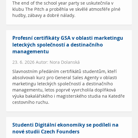
The end of the school year party se uskutečnila v
klubu The Pitch a proběhla ve skvělé atmosféře plné
hudby, zábavy a dobré nálady.
Profesní certifikáty GSA v oblasti marketingu
leteckých společností a destinačního
managementu
23. 6. 2026 Autor: Nora Dolanská
Slavnostním předáním certifikátů studentům, kteří
absolvovali kurz pro General Sales Agenty v oblasti
marketingu leteckých společností a destinačního
managementu, letos poprvé vyvrcholila doplňková
výuka bakalářského i magisterského studia na Katedře
cestovního ruchu.
Studenti Digitální ekonomiky se podíleli na
nové studii Czech Founders