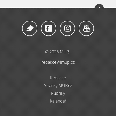
© 2026 MUP,
redakce@imup.cz
Redakce
Stránky MUP.cz
Rubriky
Kalendář