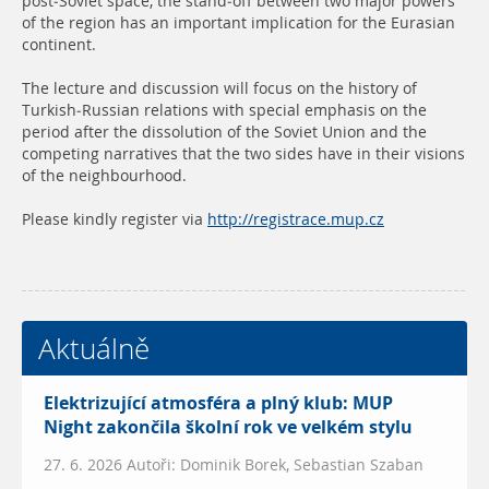
post-Soviet space, the stand-off between two major powers
of the region has an important implication for the Eurasian
continent.
The lecture and discussion will focus on the history of
Turkish-Russian relations with special emphasis on the
period after the dissolution of the Soviet Union and the
competing narratives that the two sides have in their visions
of the neighbourhood.
Please kindly register via
http://registrace.mup.cz
Aktuálně
Elektrizující atmosféra a plný klub: MUP
Night zakončila školní rok ve velkém stylu
27. 6. 2026 Autoři: Dominik Borek, Sebastian Szaban