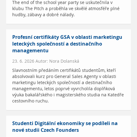
The end of the school year party se uskutečnila v
klubu The Pitch a proběhla ve skvělé atmosféře plné
hudby, zábavy a dobré nálady.
Profesní certifikáty GSA v oblasti marketingu
leteckých společností a destinačního
managementu
23. 6. 2026 Autor: Nora Dolanská
Slavnostním předáním certifikátů studentům, kteří
absolvovali kurz pro General Sales Agenty v oblasti
marketingu leteckých společností a destinačního
managementu, letos poprvé vyvrcholila doplňková
výuka bakalářského i magisterského studia na Katedře
cestovního ruchu.
Studenti Digitální ekonomiky se podíleli na
nové studii Czech Founders