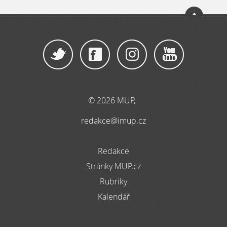
© 2026 MUP,
redakce@imup.cz
Redakce
Stránky MUP.cz
Rubriky
Kalendář