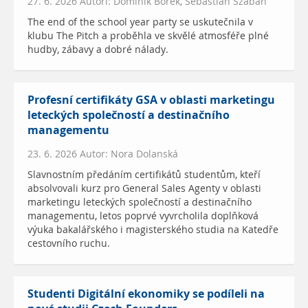
27. 6. 2026 Autoři: Dominik Borek, Sebastian Szaban
The end of the school year party se uskutečnila v
klubu The Pitch a proběhla ve skvělé atmosféře plné
hudby, zábavy a dobré nálady.
Profesní certifikáty GSA v oblasti marketingu
leteckých společností a destinačního
managementu
23. 6. 2026 Autor: Nora Dolanská
Slavnostním předáním certifikátů studentům, kteří
absolvovali kurz pro General Sales Agenty v oblasti
marketingu leteckých společností a destinačního
managementu, letos poprvé vyvrcholila doplňková
výuka bakalářského i magisterského studia na Katedře
cestovního ruchu.
Studenti Digitální ekonomiky se podíleli na