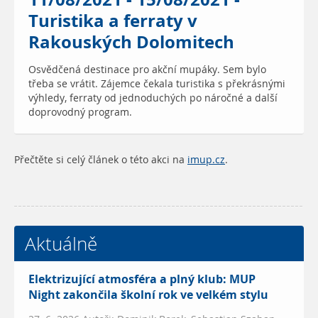
Turistika a ferraty v
Rakouských Dolomitech
Osvědčená destinace pro akční mupáky. Sem bylo
třeba se vrátit. Zájemce čekala turistika s překrásnými
výhledy, ferraty od jednoduchých po náročné a další
doprovodný program.
Přečtěte si celý článek o této akci na
imup.cz
.
Aktuálně
Elektrizující atmosféra a plný klub: MUP
Night zakončila školní rok ve velkém stylu