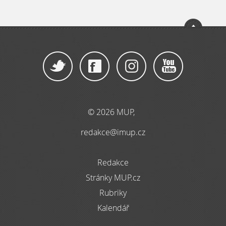
© 2026 MUP,
redakce@imup.cz
Redakce
Stránky MUP.cz
Rubriky
Kalendář