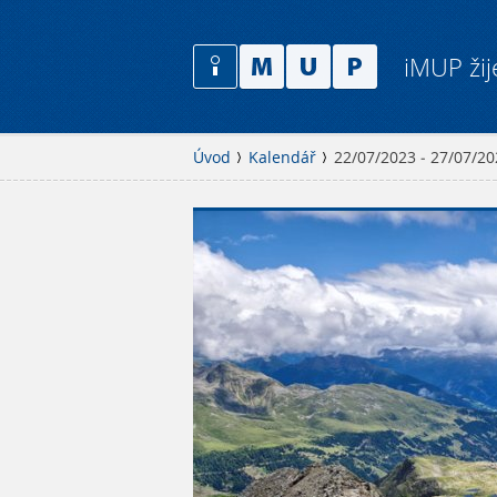
iMUP žij
Úvod
Kalendář
22/07/2023 - 27/07/20