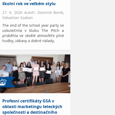
školní rok ve velkém stylu
27. 6. 2026 Autoři: Dominik Borek,
Sebastian Szaban
The end of the school year party se
uskutečnila v klubu The Pitch a
proběhla ve skvělé atmosféře plné
hudby, zábavy a dobré nálady.
Profesní certifikáty GSA v
oblasti marketingu leteckých
společností a destinačního