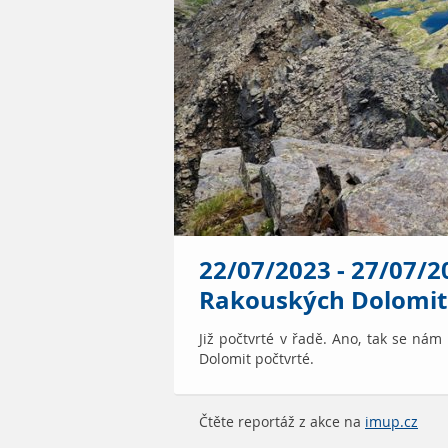
22/07/2023 - 27/07/20
Rakouských Dolomit
Již počtvrté v řadě. Ano, tak se nám
Dolomit počtvrté.
Čtěte reportáž z akce na
imup.cz