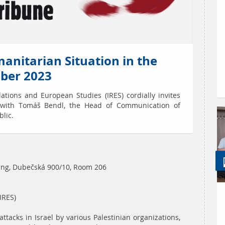
anitarian Situation in the
ober 2023
ations and European Studies (IRES) cordially invites
 with Tomáš Bendl, the Head of Communication of
lic.
ing, Dubečská 900/10, Room 206
IRES)
ttacks in Israel by various Palestinian organizations,