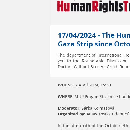
17/04/2024 - The Hum
Gaza Strip since Oct
The department of International Rel
you to the Roundtable Discussion
Doctors Without Borders Czech Repub
WHEN:
17 April 2024, 15:30
WHERE:
MUP Prague-Strašnice build
Moderator:
Šárka Kolmašová
Organized by:
Anais Tosi (student of 
In the aftermath of the October 7th a