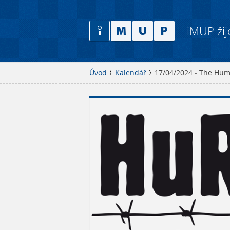
iMUP žij
Úvod
Kalendář
17/04/2024 - The Huma