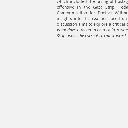
which included the taking of hosta
offensive in the Gaza Strip. To
Communication for Doctors Withou
insights into the realities faced o
discussion aims to explore a critical 
What does it mean to be a child, a wom
Strip under the current circumstances?