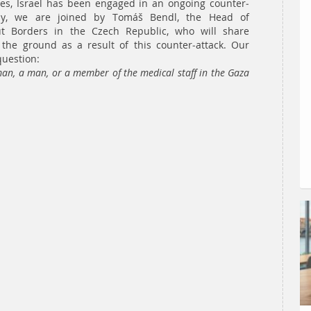
ges, Israel has been engaged in an ongoing counter-
day, we are joined by Tomáš Bendl, the Head of
t Borders in the Czech Republic, who will share
n the ground as a result of this counter-attack. Our
question:
an, a man, or a member of the medical staff in the Gaza