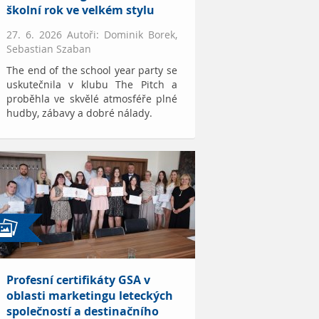
školní rok ve velkém stylu
27. 6. 2026 Autoři: Dominik Borek,
Sebastian Szaban
The end of the school year party se
uskutečnila v klubu The Pitch a
proběhla ve skvělé atmosféře plné
hudby, zábavy a dobré nálady.
Profesní certifikáty GSA v
oblasti marketingu leteckých
společností a destinačního