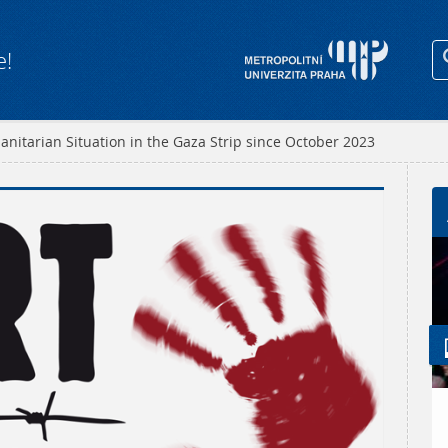
e!
nitarian Situation in the Gaza Strip since October 2023