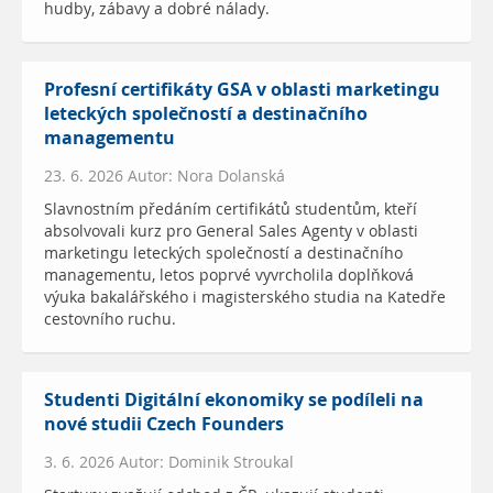
hudby, zábavy a dobré nálady.
Profesní certifikáty GSA v oblasti marketingu
leteckých společností a destinačního
managementu
23. 6. 2026 Autor: Nora Dolanská
Slavnostním předáním certifikátů studentům, kteří
absolvovali kurz pro General Sales Agenty v oblasti
marketingu leteckých společností a destinačního
managementu, letos poprvé vyvrcholila doplňková
výuka bakalářského i magisterského studia na Katedře
cestovního ruchu.
Studenti Digitální ekonomiky se podíleli na
nové studii Czech Founders
3. 6. 2026 Autor: Dominik Stroukal