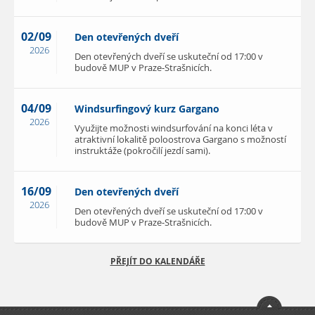
02/09
Den otevřených dveří
2026
Den otevřených dveří se uskuteční od 17:00 v
budově MUP v Praze-Strašnicích.
04/09
Windsurfingový kurz Gargano
2026
Využijte možnosti windsurfování na konci léta v
atraktivní lokalitě poloostrova Gargano s možností
instruktáže (pokročilí jezdí sami).
16/09
Den otevřených dveří
2026
Den otevřených dveří se uskuteční od 17:00 v
budově MUP v Praze-Strašnicích.
PŘEJÍT DO KALENDÁŘE