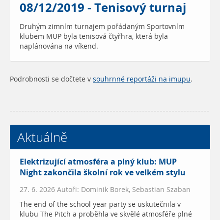
08/12/2019 - Tenisový turnaj
Druhým zimním turnajem pořádaným Sportovním
klubem MUP byla tenisová čtyřhra, která byla
naplánována na víkend.
Podrobnosti se dočtete v
souhrnné reportáži na imupu
.
Aktuálně
Elektrizující atmosféra a plný klub: MUP
Night zakončila školní rok ve velkém stylu
27. 6. 2026 Autoři: Dominik Borek, Sebastian Szaban
The end of the school year party se uskutečnila v
klubu The Pitch a proběhla ve skvělé atmosféře plné