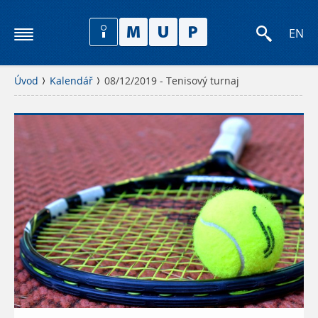
EN
Úvod
Kalendář
08/12/2019 - Tenisový turnaj