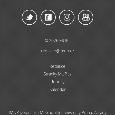
© 2026 MUP,
redakce@imup.cz
Redakce
Stránky MUP.cz
Rubriky
Kalendář
IMUP je součástí Metropolitní univerzity Praha. Zásady