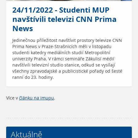
24/11/2022 - Studenti MUP
navštívili televizi CNN Prima
News
Jedinečnou příležitost navštívit prostory televize CNN
Prima News v Praze-Strašnicích měli v listopadu
studenti katedry mediálních studií Metropolitní
univerzity Praha. V rámci semináře Zákulisí médií
navštívili televizní studio stanice, odkud se vysílají
všechny zpravodajské a publicistické pořady od šesté
ranní do 23. hodiny.
Více v
článku na imupu
.
Aktuálně