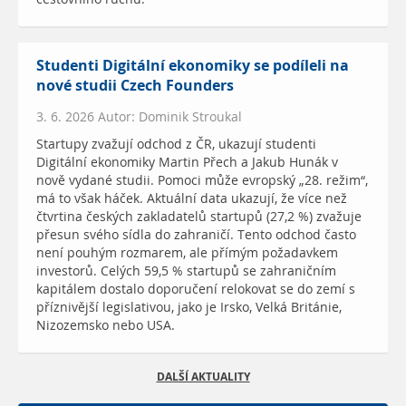
Studenti Digitální ekonomiky se podíleli na
nové studii Czech Founders
3. 6. 2026 Autor: Dominik Stroukal
Startupy zvažují odchod z ČR, ukazují studenti
Digitální ekonomiky Martin Přech a Jakub Hunák v
nově vydané studii. Pomoci může evropský „28. režim“,
má to však háček. Aktuální data ukazují, že více než
čtvrtina českých zakladatelů startupů (27,2 %) zvažuje
přesun svého sídla do zahraničí. Tento odchod často
není pouhým rozmarem, ale přímým požadavkem
investorů. Celých 59,5 % startupů se zahraničním
kapitálem dostalo doporučení relokovat se do zemí s
příznivější legislativou, jako je Irsko, Velká Británie,
Nizozemsko nebo USA.
DALŠÍ AKTUALITY