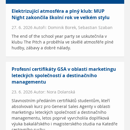
Elektrizující atmosféra a plný klub: MUP
Night zakončila školní rok ve velkém stylu
27. 6. 2026 Autoři: Dominik Borek, Sebastian Szaban
The end of the school year party se uskutečnila v
klubu The Pitch a proběhla ve skvělé atmosféře plné
hudby, zábavy a dobré nálady.
Profesní certifikáty GSA v oblasti marketingu
leteckých společností a destinačního
managementu
23. 6. 2026 Autor: Nora Dolanská
Slavnostním předáním certifikátů studentům, kteří
absolvovali kurz pro General Sales Agenty v oblasti
marketingu leteckých společností a destinačního
managementu, letos poprvé vyvrcholila doplňková
výuka bakalářského i magisterského studia na Katedře
cestovního ruchu.