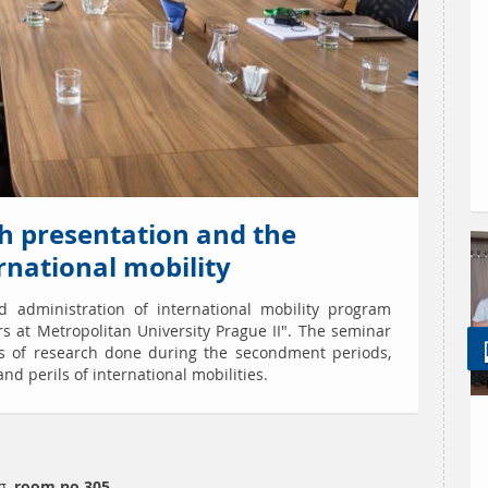
h presentation and the
rnational mobility
 administration of international mobility program
rs at Metropolitan University Prague II". The seminar
ns of research done during the secondment periods,
nd perils of international mobilities.
g,
room no 305