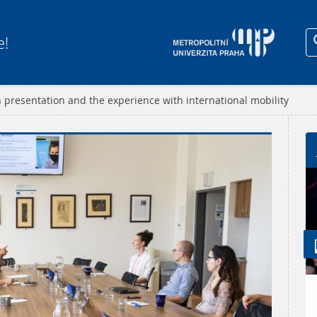
e!
 presentation and the experience with international mobility