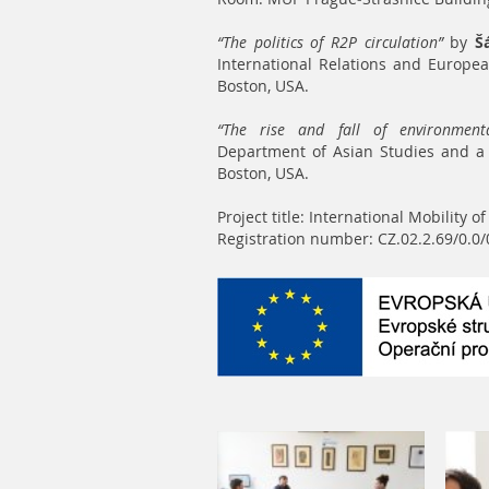
“The politics of R2P circulation”
by
Š
International Relations and European
Boston, USA.
“The rise and fall of environment
Department of Asian Studies and a v
Boston, USA.
Project title: International Mobility 
Registration number:
CZ.02.2.69/0.0