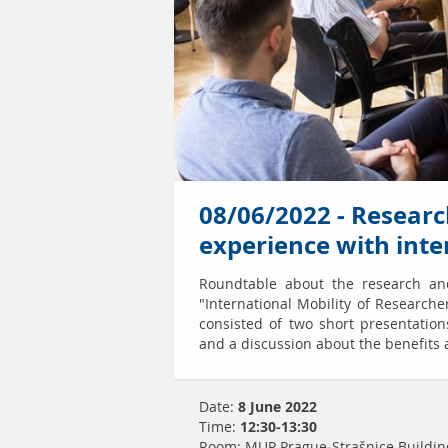
08/06/2022 - Researc
experience with inte
Roundtable about the research and
"International Mobility of Researche
consisted of two short presentatio
and a discussion about the benefits a
Date:
8 June 2022
Time:
12:30-13:30
Room: MUP Prague-Strašnice Buildin