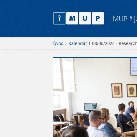
iMUP žij
Úvod
Kalendář
08/06/2022 - Research