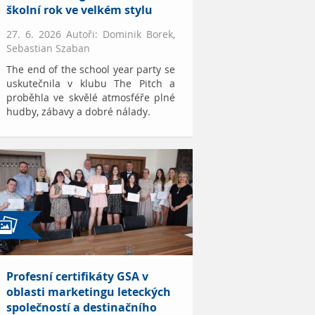
školní rok ve velkém stylu
27. 6. 2026 Autoři: Dominik Borek,
Sebastian Szaban
The end of the school year party se
uskutečnila v klubu The Pitch a
proběhla ve skvělé atmosféře plné
hudby, zábavy a dobré nálady.
Profesní certifikáty GSA v
oblasti marketingu leteckých
společností a destinačního