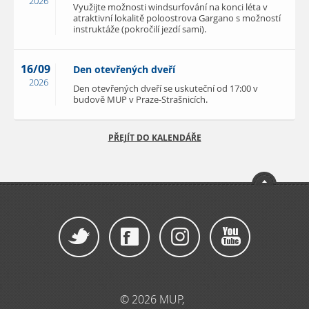
2026
Využijte možnosti windsurfování na konci léta v
atraktivní lokalitě poloostrova Gargano s možností
instruktáže (pokročilí jezdí sami).
16/09
Den otevřených dveří
2026
Den otevřených dveří se uskuteční od 17:00 v
budově MUP v Praze-Strašnicích.
PŘEJÍT DO KALENDÁŘE
© 2026 MUP,