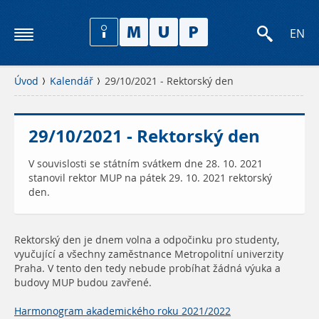
EN
Úvod
Kalendář
29/10/2021 - Rektorský den
29/10/2021 - Rektorský den
V souvislosti se státním svátkem dne 28. 10. 2021
stanovil rektor MUP na pátek 29. 10. 2021 rektorský
den.
Rektorský den je dnem volna a odpočinku pro studenty,
vyučující a všechny zaměstnance Metropolitní univerzity
Praha. V tento den tedy nebude probíhat žádná výuka a
budovy MUP budou zavřené.
Harmonogram akademického roku 2021/2022