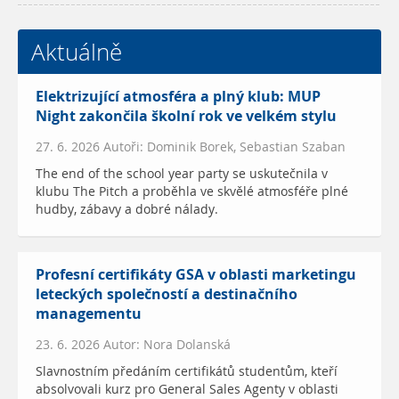
Aktuálně
Elektrizující atmosféra a plný klub: MUP
Night zakončila školní rok ve velkém stylu
27. 6. 2026 Autoři: Dominik Borek, Sebastian Szaban
The end of the school year party se uskutečnila v
klubu The Pitch a proběhla ve skvělé atmosféře plné
hudby, zábavy a dobré nálady.
Profesní certifikáty GSA v oblasti marketingu
leteckých společností a destinačního
managementu
23. 6. 2026 Autor: Nora Dolanská
Slavnostním předáním certifikátů studentům, kteří
absolvovali kurz pro General Sales Agenty v oblasti