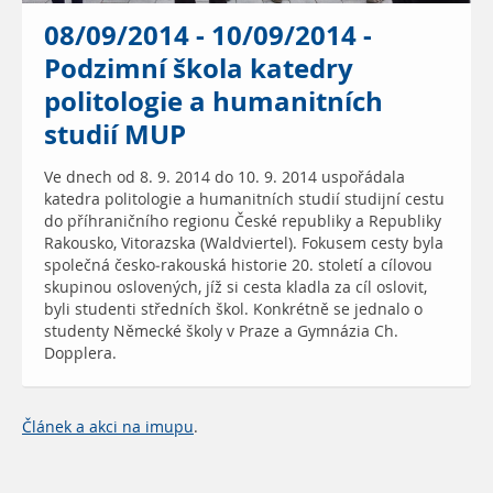
08/09/2014 - 10/09/2014 -
Podzimní škola katedry
politologie a humanitních
studií MUP
Ve dnech od 8. 9. 2014 do 10. 9. 2014 uspořádala
katedra politologie a humanitních studií studijní cestu
do příhraničního regionu České republiky a Republiky
Rakousko, Vitorazska (Waldviertel). Fokusem cesty byla
společná česko-rakouská historie 20. století a cílovou
skupinou oslovených, jíž si cesta kladla za cíl oslovit,
byli studenti středních škol. Konkrétně se jednalo o
studenty Německé školy v Praze a Gymnázia Ch.
Dopplera.
Článek a akci na imupu
.