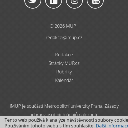
© 2026 MUP,
redakce@imup.cz
Redakce
Stránky MUP.cz
Rubriky
Kalendář
IMUP je součástí Metropolitní univerzity Praha. Zásady
ochrany osobních údajů naleznete
Tento web používá k analýze návštěvnosti soubory cookie
zde
Používáním tohoto webu s tím souhlasíte.
Další informac