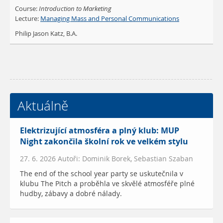
Course:
Introduction to Marketing
Lecture:
Managing Mass and Personal Communications
Philip Jason Katz, B.A.
Aktuálně
Elektrizující atmosféra a plný klub: MUP
Night zakončila školní rok ve velkém stylu
27. 6. 2026 Autoři: Dominik Borek, Sebastian Szaban
The end of the school year party se uskutečnila v
klubu The Pitch a proběhla ve skvělé atmosféře plné
hudby, zábavy a dobré nálady.