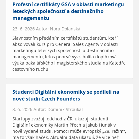
Profesní certifikáty GSA v oblasti marketingu
leteckých společností a destinačního
managementu
23. 6. 2026 Autor: Nora Dolanská
Slavnostním předáním certifikátů studentům, kteří
absolvovali kurz pro General Sales Agenty v oblasti
marketingu leteckých společností a destinačního
managementu, letos poprvé vyvrcholila doplňková
výuka bakalářského i magisterského studia na Katedře
cestovního ruchu.
Studenti Digitální ekonomiky se podíleli na
nové studii Czech Founders
3. 6. 2026 Autor: Dominik Stroukal
Startupy zvažují odchod z ČR, ukazují studenti
Digitální ekonomiky Martin Přech a Jakub Hunák v
nově vydané studii. Pomoci může evropský „28. režim“,
má to však háček. Aktuální data ukazují, že více než