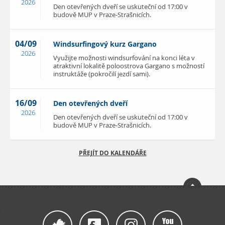
2026
Den otevřených dveří se uskuteční od 17:00 v
budově MUP v Praze-Strašnicích.
04/09
Windsurfingový kurz Gargano
2026
Využijte možnosti windsurfování na konci léta v
atraktivní lokalitě poloostrova Gargano s možností
instruktáže (pokročilí jezdí sami).
16/09
Den otevřených dveří
2026
Den otevřených dveří se uskuteční od 17:00 v
budově MUP v Praze-Strašnicích.
PŘEJÍT DO KALENDÁŘE