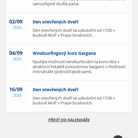
samozřejmě skvělá parta.
02/09
Den otevřených dveří
2026
Den otevřených dveří se uskuteční od 17:00 v
budově MUP v Praze-Strašnicích.
04/09
Windsurfingový kurz Gargano
2026
Využijte možnosti windsurfování na konci léta v
atraktivní lokalitě poloostrova Gargano s možností
instruktáže (pokročilí jezdí sami).
16/09
Den otevřených dveří
2026
Den otevřených dveří se uskuteční od 17:00 v
budově MUP v Praze-Strašnicích.
PŘEJÍT DO KALENDÁŘE