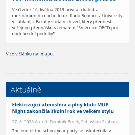
Ve čtvrtek 16. května 2019 přivítala katedra
mezinárodního obchodu dr. Rado Bohince z Univerzity
v Lublani, z Fakulty sociálních věd, který přednesl
veřejnou přednášku s tématem "Směrnice OECD pro
nadnárodní podniky".
Více v
článku na imupu
.
Aktuálně
Elektrizující atmosféra a plný klub: MUP
Night zakončila školní rok ve velkém stylu
27. 6. 2026 Autoři: Dominik Borek, Sebastian Szaban
The end of the school year party se uskutečnila v