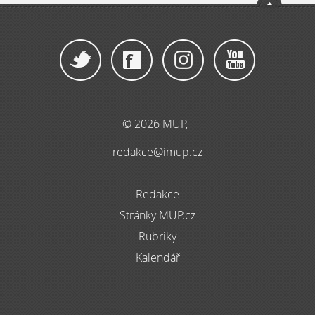
© 2026 MUP,
redakce@imup.cz
Redakce
Stránky MUP.cz
Rubriky
Kalendář