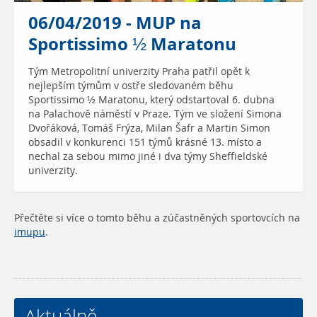
06/04/2019 - MUP na
Sportissimo ½ Maratonu
Tým Metropolitní univerzity Praha patřil opět k
nejlepším týmům v ostře sledovaném běhu
Sportissimo ½ Maratonu, který odstartoval 6. dubna
na Palachově náměstí v Praze. Tým ve složení Simona
Dvořáková, Tomáš Frýza, Milan Šafr a Martin Simon
obsadil v konkurenci 151 týmů krásné 13. místo a
nechal za sebou mimo jiné i dva týmy Sheffieldské
univerzity.
Přečtěte si více o tomto běhu a zúčastněných sportovcích na
imupu
.
Aktuálně