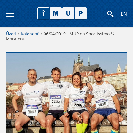
EN
Úvod
Kalendář
06/04/2019 - MUP na Sportissimo ½
Maratonu