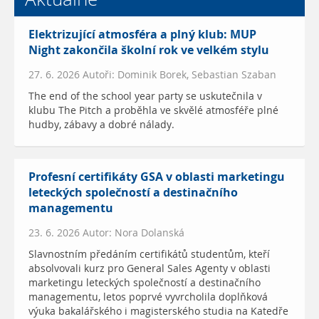
Elektrizující atmosféra a plný klub: MUP
Night zakončila školní rok ve velkém stylu
27. 6. 2026 Autoři: Dominik Borek, Sebastian Szaban
The end of the school year party se uskutečnila v
klubu The Pitch a proběhla ve skvělé atmosféře plné
hudby, zábavy a dobré nálady.
Profesní certifikáty GSA v oblasti marketingu
leteckých společností a destinačního
managementu
23. 6. 2026 Autor: Nora Dolanská
Slavnostním předáním certifikátů studentům, kteří
absolvovali kurz pro General Sales Agenty v oblasti
marketingu leteckých společností a destinačního
managementu, letos poprvé vyvrcholila doplňková
výuka bakalářského i magisterského studia na Katedře