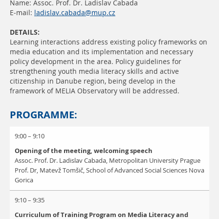
Name: Assoc. Prof. Dr. Ladislav Cabada
E-mail:
ladislav.cabada@mup.cz
DETAILS:
Learning interactions address existing policy frameworks on
media education and its implementation and necessary
policy development in the area. Policy guidelines for
strengthening youth media literacy skills and active
citizenship in Danube region, being develop in the
framework of MELIA Observatory will be addressed.
PROGRAMME:
9:00 – 9:10
Opening of the meeting, welcoming speech
Assoc. Prof. Dr. Ladislav Cabada, Metropolitan University Prague
Prof. Dr, Matevž Tomšič, School of Advanced Social Sciences Nova
Gorica
9:10 – 9:35
Curriculum of Training Program on Media Literacy and