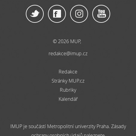
© 2026 MUP,
redakce@imup.cz
Redakce
Stránky MUP.cz
Rubriky
Kalendář
IMUP je součástí Metropolitní univerzity Praha. Zásady
ochrany osobních údajů naleznete