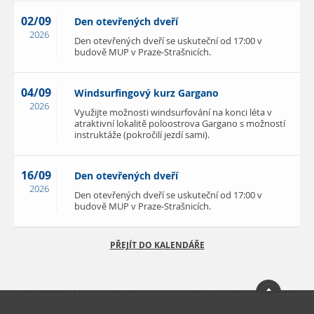
02/09
Den otevřených dveří
2026
Den otevřených dveří se uskuteční od 17:00 v
budově MUP v Praze-Strašnicích.
04/09
Windsurfingový kurz Gargano
2026
Využijte možnosti windsurfování na konci léta v
atraktivní lokalitě poloostrova Gargano s možností
instruktáže (pokročilí jezdí sami).
16/09
Den otevřených dveří
2026
Den otevřených dveří se uskuteční od 17:00 v
budově MUP v Praze-Strašnicích.
PŘEJÍT DO KALENDÁŘE