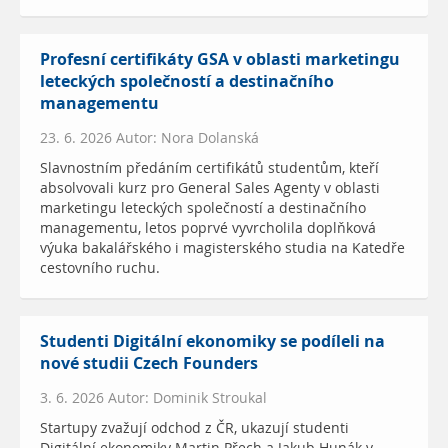
Profesní certifikáty GSA v oblasti marketingu
leteckých společností a destinačního
managementu
23. 6. 2026 Autor: Nora Dolanská
Slavnostním předáním certifikátů studentům, kteří
absolvovali kurz pro General Sales Agenty v oblasti
marketingu leteckých společností a destinačního
managementu, letos poprvé vyvrcholila doplňková
výuka bakalářského i magisterského studia na Katedře
cestovního ruchu.
Studenti Digitální ekonomiky se podíleli na
nové studii Czech Founders
3. 6. 2026 Autor: Dominik Stroukal
Startupy zvažují odchod z ČR, ukazují studenti