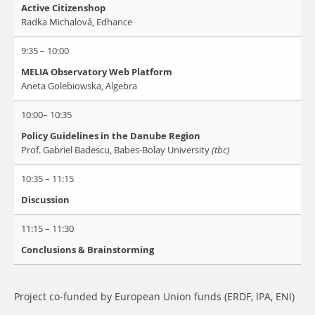
Active Citizenshop
Radka Michalová, Edhance
9:35 – 10:00
MELIA Observatory Web Platform
Aneta Golebiowska, Algebra
10:00– 10:35
Policy Guidelines in the Danube Region
Prof. Gabriel Badescu, Babes-Bolay University
(tbc)
10:35 – 11:15
Discussion
11:15 – 11:30
Conclusions & Brainstorming
Project co-funded by European Union funds (ERDF, IPA, ENI)