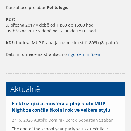
Konzultace pro obor
Politologie
:
KDY:
9. března 2017 v době od 14:00 do 15:00 hod.
16. března 2017 v době od 14:00 do 15:00 hod.
KDE:
budova MUP Praha-Jarov, místnost č. 808b (8. patro)
Další informace na stránkách o
rigorózním řízení
.
Aktuálně
Elektrizující atmosféra a plný klub: MUP
Night zakončila školní rok ve velkém stylu
27. 6. 2026 Autoři: Dominik Borek, Sebastian Szaban
The end of the school year party se uskutečnila v