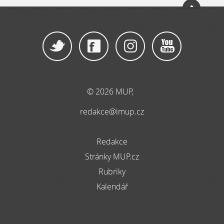
© 2026 MUP,
redakce@imup.cz
Redakce
Stránky MUP.cz
Rubriky
Kalendář