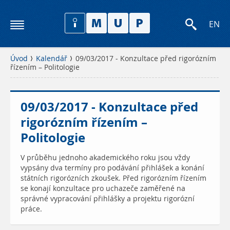
EN
Úvod
Kalendář
09/03/2017 - Konzultace před rigorózním
řízením – Politologie
09/03/2017 - Konzultace před
rigorózním řízením –
Politologie
V průběhu jednoho akademického roku jsou vždy
vypsány dva termíny pro podávání přihlášek a konání
státních rigorózních zkoušek. Před rigorózním řízením
se konají konzultace pro uchazeče zaměřené na
správné vypracování přihlášky a projektu rigorózní
práce.