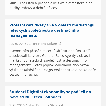
klubu The Pitch a proběhla ve skvělé atmosféře plné
hudby, zábavy a dobré nálady.
Profesní certifikáty GSA v oblasti marketingu
leteckých společností a destinačního
managementu
23. 6. 2026 Autor: Nora Dolanská
Slavnostním předáním certifikátů studentům, kteří
absolvovali kurz pro General Sales Agenty v oblasti
marketingu leteckých společností a destinačního
managementu, letos poprvé vyvrcholila doplňková
výuka bakalářského i magisterského studia na Katedře
cestovního ruchu.
Studenti Digitální ekonomiky se podíleli na
nové studii Czech Founders
3. 6. 2026 Autor: Dominik Stroukal